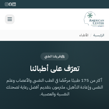
الرئيسية
/
الأطباء
فريقنا الطبي
تعرّف على أطبائنا
أكثر من 175 طبيبًا مرخّصًا في الطب النفسي والأعصاب وعلم
النفس وإعادة التأهيل، ملتزمون بتقديم أفضل رعاية لصحتك
النفسية والعصبية.