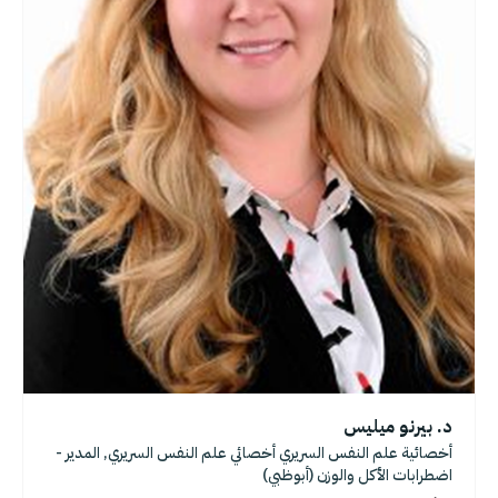
د. بيرنو ميليس
أخصائية علم النفس السريري أخصائي علم النفس السريري, المدير -
اضطرابات الأكل والوزن (أبوظبي)