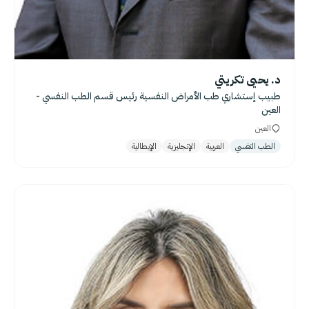
د. يحيى تكريتي
طبيب إستشاري طب الأمراض النفسية رئيس قسم الطب النفسي -
العين
العين
الطب النفسي
العربية
الإنجليزية
الإيطالية