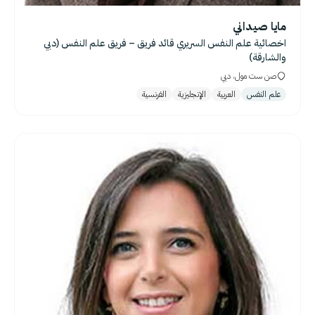
مايا صيداني
اخصائية علم النفس السريري قائد فريق – فريق علم النفس (دبي
والشارقة)
صن ست مول، دبي
علم النفس
العربية
الإنجليزية
الفرنسية