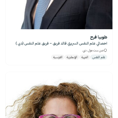
طوبيا فرح
اخصائي علم النفس السريري قائد فريق – فريق علم النفس (دبي )
صن ست مول، دبي
علم النفس
العربية
الإنجليزية
الفرنسية