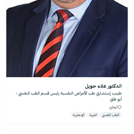
الدكتور علاء حويل
طبيب إستشاري طب الأمراض النفسية رئيس قسم الطب النفسي -
أبو ظبي
أبوظبي
الطب النفسي
العربية
الإنجليزية