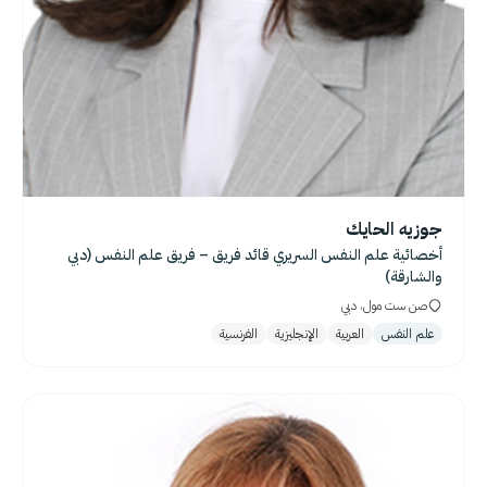
جوزيه الحايك
أخصائية علم النفس السريري قائد فريق – فريق علم النفس (دبي
والشارقة)
صن ست مول، دبي
علم النفس
العربية
الإنجليزية
الفرنسية