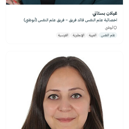
غيلان بستاني
اخصائية علم النفس قائد فريق – فريق علم النفس (أبوظبي)
أبوظبي
علم النفس
العربية
الإنجليزية
الفرنسية