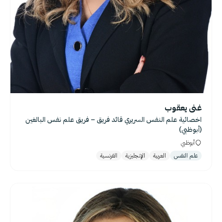
غنى يعقوب
اخصائية علم النفس السريري قائد فريق – فريق علم نفس البالغين
(أبوظبي)
أبوظبي
علم النفس
العربية
الإنجليزية
الفرنسية