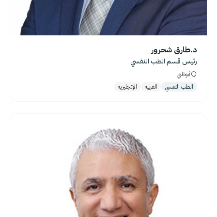
د.طارق شحرور
رئيس قسم الطب النفسي
أبوظبي
الطب النفسي
العربية
الإنجليزية