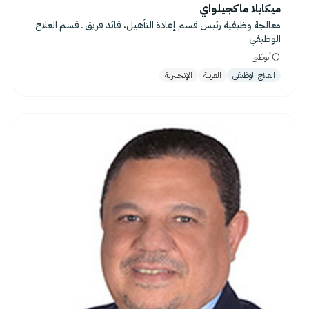
ميكايلا ماكجيلواي
معالجة وظیفیة رئيس قسم إعادة التأهيل، قائد فريق ـ قسم العلاج
الوظيفي
أبوظبي
العلاج الوظيفي
العربية
الإنجليزية