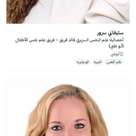
ستيفاني سرور
أخصائية علم النفس السريري قائد فريق – فريق علم نفس الأطفال
(أبو ظبي)
أبوظبي
علم النفس
العربية
الإنجليزية