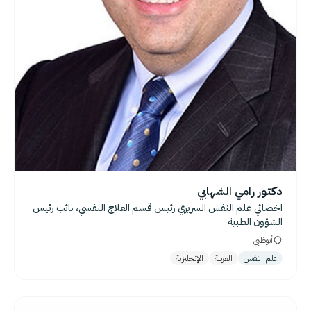
دكتور رامي الشهابي
اخصائي علم النفس السريري رئيس قسم العلاج النفسي، نائب رئيس
الشؤون الطبية
أبوظبي
علم النفس
العربية
الإنجليزية