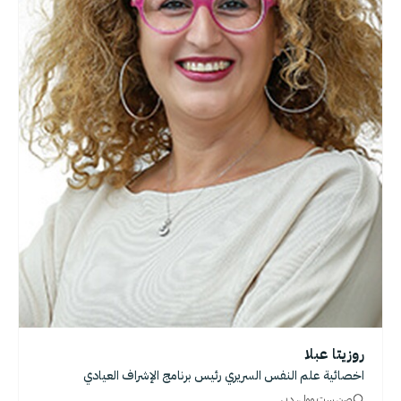
روزيتا عبلا
اخصائية علم النفس السريري رئيس برنامج الإشراف العيادي
صن ست مول، دبي