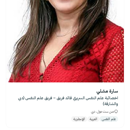
سارة مشلي
اخصائية علم النفس السريري قائد فريق – فريق علم النفس (دبي
والشارقة)
صن ست مول، دبي
علم النفس
العربية
الإنجليزية