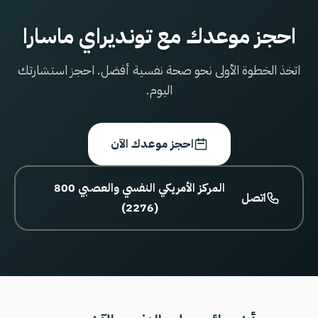
احجز موعدك مع تونديراي ماسارا
اتخذ الخطوة الأولى نحو صحة نفسية أفضل. احجز استشارتك
اليوم.
احجز موعدك الآن
800 المركز الأمريكي النفسي والعصبي
اتصل
(2276)