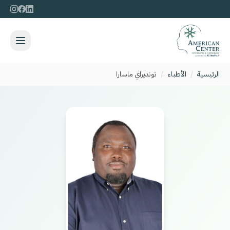
الرئيسية
/
الأطباء
/
تونديراي ماسارا