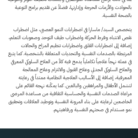
بالحوادث والأزمات الحرجة وإدارتها، فضلاً عن تقديم برامج التوعية
بالصحة النفسية.
يتخصص السيد/ ماسارا في اضطرابات النمو العصبي، مثل اضطراب
نقص الانتباه وفرط الحركة واضطراب طيف التوحد وصعوبات التعلم،
إضافة إلى اضطرابات القلق واضطرابات تنظيم المزاج والحالات
المرتبطة بالصدمات النفسية والتحديات المتعلقة بالشخصية. كما يتبع
في عمله نهجاً علاجياً تكاملياً يدمج فيه كلاً من العلاج السلوكي المعرفي
والعلاج السلوكي الجدلي وعلاج القبول والالتزام وعلاج المعالجة
المعرفية، إضافة إلى الأساليب العلاجية النظامية ممتداً في رعايته
لتشمل الأطفال والمراهقين والبالغين. كما يمكّنه نهجه القائم على
مراعاة الصدمات النفسية والحساسية الثقافية من مساعدة المرضى
الخاضعين لرعايته على بناء المرونة النفسية وتوطيد العلاقات وتحقيق
نمو مستدام في صحتهم النفسية ورفاهيتهم.