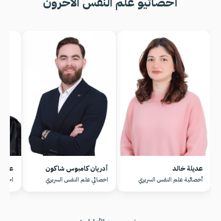
أخصائيو علم النفس الآخرون
عديلة خالد
أدريان كامبوس شاكون
علوية
أخصائية علم النفس السريري
اخصائي علم النفس السريري
اخصائ