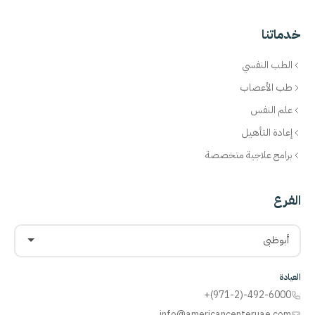
خدماتنا
الطب النفسي
طب الأعصاب
علم النفس
إعادة التأهيل
برامج علاجية متخصصة
الفرع
أبوظبي
العيادة
+(971-2)-492-6000
info@americancenteruae.com