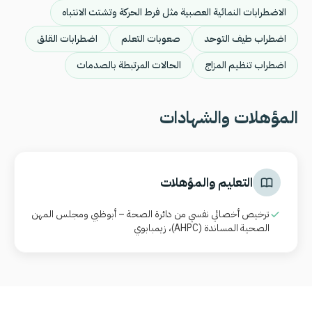
الاضطرابات النمائية العصبية مثل فرط الحركة وتشتت الانتباه
اضطراب طيف التوحد
صعوبات التعلم
اضطرابات القلق
اضطراب تنظيم المزاج
الحالات المرتبطة بالصدمات
المؤهلات والشهادات
التعليم والمؤهلات
ترخيص أخصائي نفسي من دائرة الصحة – أبوظبي ومجلس المهن
الصحية المساندة
(AHPC)
، زيمبابوي