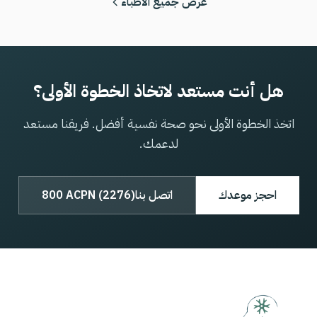
عرض جميع الأطباء
هل أنت مستعد لاتخاذ الخطوة الأولى؟
اتخذ الخطوة الأولى نحو صحة نفسية أفضل. فريقنا مستعد
لدعمك.
احجز موعدك
اتصل بنا
800 ACPN (2276)