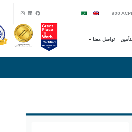
800 ACP
لتأمين
تواصل معنا