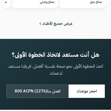
معالج نطق
معالج وظيفي
معالج 
عرض جميع الأطباء
هل أنت مستعد لاتخاذ الخطوة الأولى؟
اتخذ الخطوة الأولى نحو صحة نفسية أفضل. فريقنا مستعد
لدعمك.
احجز موعدك
اتصل بنا
800 ACPN (2276)