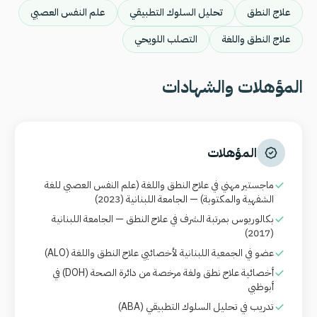
علاج النطق
تحليل السلوك التطبيقي
علم النفس العصبي
علاج النطق واللغة
التصلب اللويحي
المؤهلات والشهادات
المؤهلات
ماجستير مهني في علاج النطق واللغة (علم النفس العصبي للغة
الشفهية والمكتوبة) — الجامعة اللبنانية (2023)
بكالوريوس بمرتبة الشرف في علاج النطق — الجامعة اللبنانية
(2017)
عضو في الجمعية اللبنانية لأخصائيي علاج النطق واللغة
(ALO)
أخصائية علاج نطق ولغة مرخصة من دائرة الصحة
(DOH)
في
أبوظبي
تدريب في تحليل السلوك التطبيقي
(ABA)