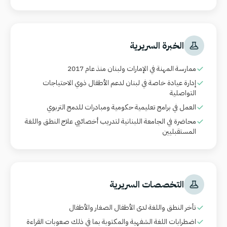
الخبرة السريرية
ممارسة المهنة في الإمارات ولبنان منذ عام 2017
إدارة عيادة خاصة في لبنان لدعم الأطفال ذوي الاحتياجات
التواصلية
العمل في برامج تعليمية حكومية ومبادرات للدمج التربوي
محاضرة في الجامعة اللبنانية لتدريب أخصائيي علاج النطق واللغة
المستقبليين
التخصصات السريرية
تأخر النطق واللغة لدى الأطفال الصغار والأطفال
اضطرابات اللغة الشفهية والمكتوبة بما في ذلك صعوبات القراءة