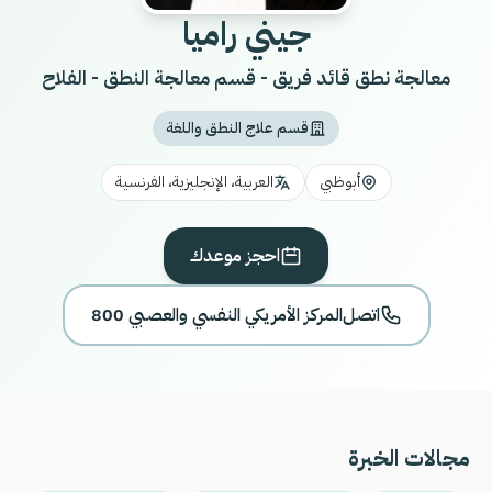
جيني راميا
معالجة نطق قائد فريق - قسم معالجة النطق - الفلاح
قسم علاج النطق واللغة
أبوظبي
العربية، الإنجليزية، الفرنسية
احجز موعدك
اتصل
800 المركز الأمريكي النفسي والعصبي
مجالات الخبرة