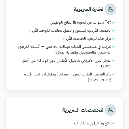
الخبرة السريرية
Ten سنوات من الخبرة in العلاج الوظيفي
الجمعية الأردنية للسمع والنطق لحالات التوحد، الأردن
مركز خالد للرعاية الخاصة، الأردن
تدريب في مستشفى الملك عبدالله الجامعي — أقسام المرضى
الداخليين والخارجيين والعناية المركزة
المركز العربي الأمريكي لتأهيل الأطفال ذوي الإعاقة، دبي (حتى
2015)
مركز الفيصل الطبي، العين — معالجة وظیفیة ورئيس قسم
(2017–2021)
التخصصات السريرية
علاج وتأهيل إصابات اليد