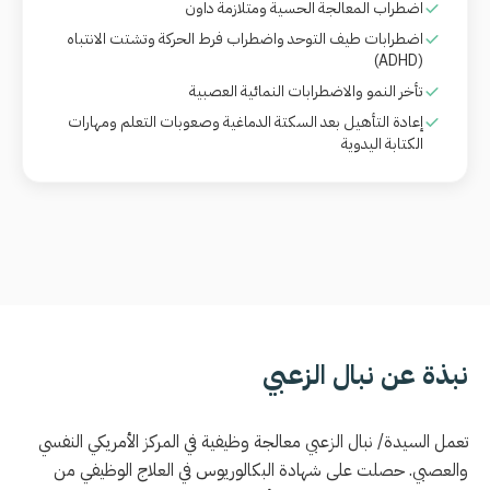
اضطراب المعالجة الحسية ومتلازمة داون
اضطرابات طيف التوحد واضطراب فرط الحركة وتشتت الانتباه
(ADHD)
تأخر النمو والاضطرابات النمائية العصبية
إعادة التأهيل بعد السكتة الدماغية وصعوبات التعلم ومهارات
الكتابة اليدوية
نبذة عن نبال الزعبي
تعمل السيدة/ نبال الزعبي معالجة وظيفية في المركز الأمريكي النفسي
والعصبي. حصلت على شهادة البكالوريوس في العلاج الوظيفي من