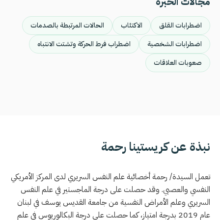
مجالات الخبرة
اضطرابات القلق
الاكتئاب
الحالات المرتبطة بالصدمات
اضطرابات الشخصية
اضطراب فرط الحركة وتشتت الانتباه
صعوبات العلاقات
نبذة عن كريستينا رحمة
تعمل السيدة/ رحمة أخصائية علم النفس السريري لدى المركز الأمريكي
النفسي والعصبي. وقد حصلت على درجة الماجستير في علم النفس
السريري وعلم الأمراض النفسية من جامعة القديس يوسف في لبنان
عام 2019 بدرجة امتياز، كما حصلت على درجة البكالوريوس في علم