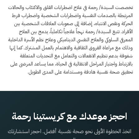
تخصصت السيدة/ رحمة في علاج اضطرابات القلق والاكتئاب والحالات
المرتبطة بالصدمات النفسية واضطرابات الشخصية واضطراب فرط
الحركة ونقص الانتباه، إضافة إلى صعوبات العلاقات الشخصية بين
الأفراد. تتبع السيدة/ رحمة نهجاً علاجياً تكاملياً، يدمج بين العلاج
المعرفي السلوكي والعلاج النفسي الديناميكي وعلاج نظم الأسرة الداخلية
وذلك مع مراعاة الفروق الثقافية والاهتمام بالعمل المشترك. كما إنها
شغوفة بدعم تنظيم الانفعالات والتعامل مع التحديات المتعلقة
بالارتباط واجتياز المراحل الانتقالية في الحياة، مما يساعد المرضى على
تحقيق صحة نفسية هادفة ومستدامة على المدى الطويل.
احجز موعدك مع كريستينا رحمة
اتخذ الخطوة الأولى نحو صحة نفسية أفضل. احجز استشارتك