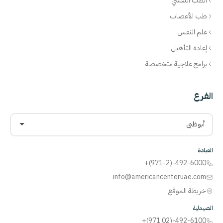
الطب النفسي
طب الأعصاب
علم النفس
إعادة التأهيل
برامج علاجية متخصصة
الفرع
أبوظبي
العيادة
+(971-2)-492-6000
info@americancenteruae.com
خريطة الموقع
الصيدلية
+(971 02)-492-6100