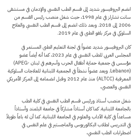
انضم البروفيسور شديد إلى قسم الطب النفسي والإدمان في مستشفى
سانت تشارلز في عام 1998، حيث شغل منصب رئيس القسم من
2006 إلى 2018. وبعد ذلك انضم إلى قسم الطب النفسي والعلاج
السلوكي في مركز بلفو الطبي في عام 2019.
كان البروفيسور شديد عضواً في لجنة التعليم الطبي المستمر في
المجلس العربي للطب النفسي في عام 2023، كما أنه أيضاً عضو
مؤسس في جمعية حماية أطفال الحرب وأسرهم في لبنان
(APEG-
Lebanon)
. ويعد عضواً نشطاً في الجمعية اللبنانية للعلاجات السلوكية
المعرفية
(ALTCC)
منذ عام 2012 وقبل انضمامه إلى المركز الأمريكي
النفسي والعصبي،
شغل منصب أستاذ ورئيس قسم الطب النفسي في كلية الطب
بالجامعة اللبنانية. كما كان أستاذاً مشاركاً في جامعة البلمند وأستاذاً
مساعداً في كلية الآداب والعلوم في الجامعة اللبنانية. كما أن له باعاً طويلاً
في التدريس لطلاب البكالوريوس والماجستير في علم النفس في
اضطرابات الطب النفسي،