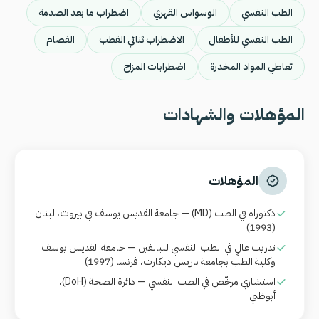
الطب النفسي
الوسواس القهري
اضطراب ما بعد الصدمة
الطب النفسي للأطفال
الاضطراب ثنائي القطب
الفصام
تعاطي المواد المخدرة
اضطرابات المزاج
المؤهلات والشهادات
المؤهلات
دكتوراه في الطب
(MD)
— جامعة القديس يوسف في بيروت، لبنان
(1993)
تدريب عالٍ في الطب النفسي للبالغين — جامعة القديس يوسف
وكلية الطب بجامعة باريس ديكارت، فرنسا (1997)
استشاري مرخّص في الطب النفسي — دائرة الصحة
(DoH)
،
أبوظبي