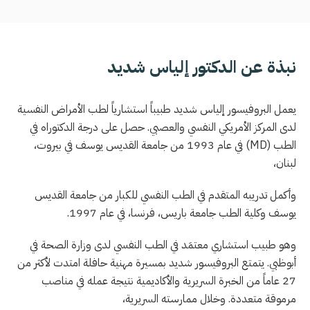
نبذة عن الدكتور إلياس شديد
يعمل البروفيسور إلياس شديد طبيباً استشارياً لطب الأمراض النفسية
لدى المركز الأمريكي النفسي والعصبي. حصل على درجة الدكتوراه في
الطب
(MD)
في عام 1993 من جامعة القديس يوسف في بيروت،
لبنان،
وأكمل تدريبه المتقدم في الطب النفسي للكبار من جامعة القديس
يوسف وكلية الطب جامعة باريس، فرنسا، في عام 1997.
وهو طبيب استشاري معتمَد في الطب النفسي لدى وزارة الصحة في
أبوظبي. يتمتع البروفيسور شديد بمسيرة مهنية حافلة امتدت لأكثر من
27 عاماً من الخبرة السريرية والأكاديمية نتيجة عمله في مناصب
مرموقة متعددة. وخلال ممارسته السريرية،