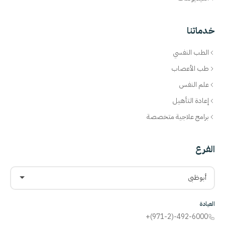
خدماتنا
الطب النفسي
طب الأعصاب
علم النفس
إعادة التأهيل
برامج علاجية متخصصة
الفرع
أبوظبي
العيادة
+(971-2)-492-6000