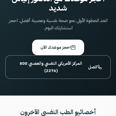
شديد
اتخذ الخطوة الأولى نحو صحة نفسية وعصبية أفضل. احجز
استشارتك اليوم.
احجز موعدك الآن
800 المركز الأمريكي النفسي والعصبي
اتصل
(2276)
أخصائيو الطب النفسي الآخرون