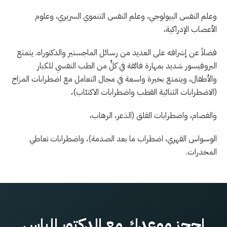
وعلم النفس البيولوجي، وعلم النفس التنموي السريري، وعلوم
الأعصاب الإدراكية،
فضلاً عن إشرافه على العديد من رسائل الماجستير والدكتوراه. يتمتع
البروفيسور شديد بمهارة فائقة في كلٍّ من الطب النفسي للكبار
والأطفال، ويتمتع بخبرة واسعة في مجال التعامل مع اضطرابات المزاج
(الاضطرابات الثنائية القطب واضطرابات الاكتئاب)،
والفصام، واضطرابات القلق (الذعر، الرهاب،
الوسواس القهري، اضطراب ما بعد الصدمة)، واضطرابات تعاطي
المخدرات.
احجز موعدك مع الدكتور إلياس