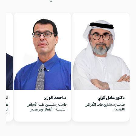
دكتور عادل كراني
د.احمد الوزير
الدكت
طبيب إستشاري طب الأمراض
طبيب إستشاري طب الأمراض
طبيب 
النفسية
النفسية - أطفال ومراهقين
النفس
- أبو 