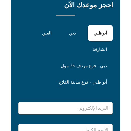
احجز موعدك الآن
أبوظبي
دبي
العين
الشارقة
دبي - فرع مردف 35 مول
أبو ظبي - فرع مدينة الفلاح