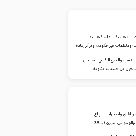
خصائية نفسية ومعالجة نفسية
ومنظمات غير حكومية ومراكز إعادة
النفسية والعلاج النفسي التحليلي
بالغين من خلفيات متنوعة
 والقلق واضطرابات الهلع
والوسواس القهري
(OCD)