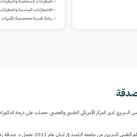
اضطرابات الشخصية واضطرابات ا
الاضطرابات الجنسية واضطرابا
رعاية نفسية متخصصة للأمهات في 
صدقة
السريري لدى المركز الأمريكي النفسي والعصبي. حصلت على درجة الدكتوراه
بعد حصولها على درجة الماجستير في علم النفس الس