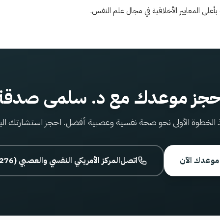
على المعايير الأخلاقية في مجال علم النفس.
حجز موعدك مع د. سلمى صدقة
 الخطوة الأولى نحو صحة نفسية وعصبية أفضل. احجز استشارتك الي
موعدك الآن
اتصل
800 المركز الأمريكي النفسي والعصبي (2276)