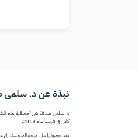
نبذة عن د. سلمى 
د. سلمى صدقة هي أخصائية علم النفس 
كاين في فرنسا عام 2018،