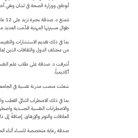
أبوظبي ووزارة الصحة في لبنان وهي أخ
تتمت
طوال مسيرتها المهنية قدَّمت العديد م
بما في ذلك تقديم الاستشارات والتقييما
من مختلف الدول والثقافات الذين يُعا
أشرفت د. صدقة على طلاب علم النفس و
أكاديمياً،
شغلت منصب مدربة نفسية في الجامعة ا
بما في ذلك الاضطراب الثنائي القطب و
والاضطرابات النفسية الجسدية واضطرا
العلاقات والتوتر والإرهاق. إضافةً إلى ذ
صدقة رعاية متخصصة للنساء أثناء الحم