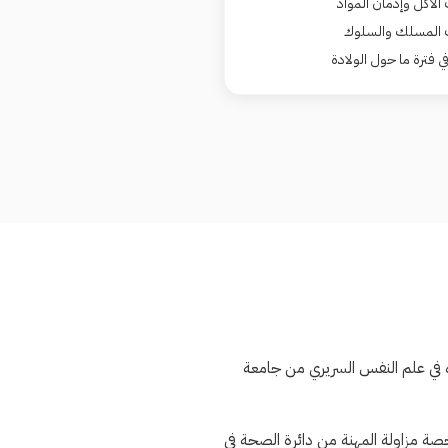
لأكل وإدمان المواد
ت المسلك والسلوك
فترة ما حول الولادة
 في علم النفس السريري من جامعة
ريري من جامعة البلمند في لبنان عام 2011. تحمل د. صدقة رخصة مزاولة المهنة من دائرة الصحة في