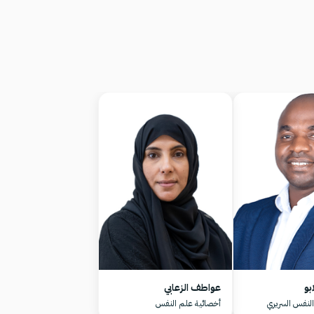
بو
عواطف الزعابي
لنفس السريري
أخصائية علم النفس