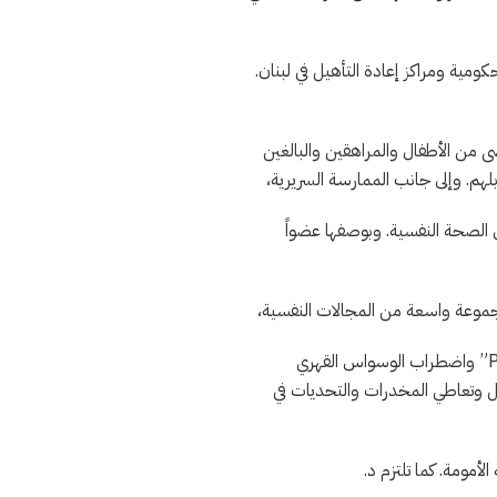
 غير الحكومية ومراكز إعادة التأهيل في لبنان.
ضى من الأطفال والمراهقين والبالغين
هم. وإلى جانب الممارسة السريرية،
الصحة النفسية. وبوصفها عضواً
جموعة واسعة من المجالات النفسية،
” واضطراب الوسواس القهري
ل وتعاطي المخدرات والتحديات في
مومة. كما تلتزم د.