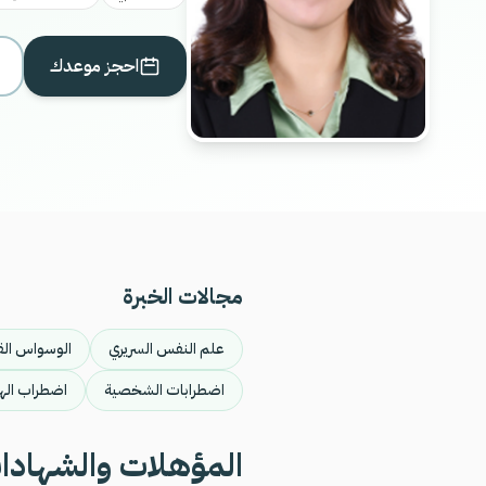
احجز موعدك
مجالات الخبرة
علم النفس السريري
الوسواس الق
اضطرابات الشخصية
اضطراب اله
المؤهلات والشهادا