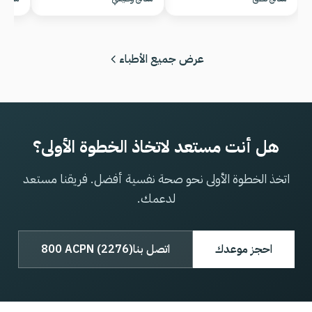
عرض جميع الأطباء
هل أنت مستعد لاتخاذ الخطوة الأولى؟
اتخذ الخطوة الأولى نحو صحة نفسية أفضل. فريقنا مستعد
لدعمك.
احجز موعدك
اتصل بنا
800 ACPN (2276)