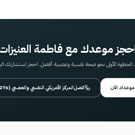
حجز موعدك مع فاطمة العنيزات
 الخطوة الأولى نحو صحة نفسية وعصبية أفضل. احجز استشارتك الي
موعدك الآن
اتصل
800 المركز الأمريكي النفسي والعصبي (2276)