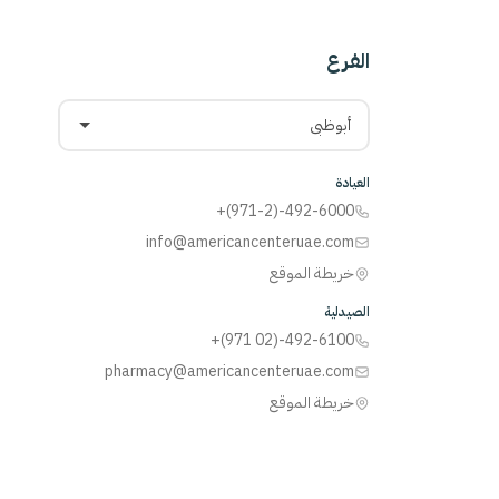
الفرع
أبوظبي
العيادة
+(971-2)-492-6000
info@americancenteruae.com
خريطة الموقع
الصيدلية
+(971 02)-492-6100
pharmacy@americancenteruae.com
خريطة الموقع