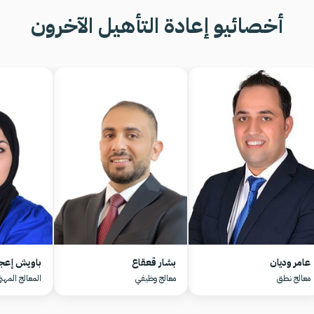
أخصائيو إعادة التأهيل الآخرون
عامر وديان
بشار قعقاع
باويش إعجا
معالج نطق
معالج وظيفي
المعالج المهن