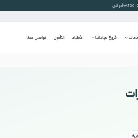
أبوظبي
دمات
فروع عياداتنا
الأطباء
التأمين
تواصل معنا
ات
زية