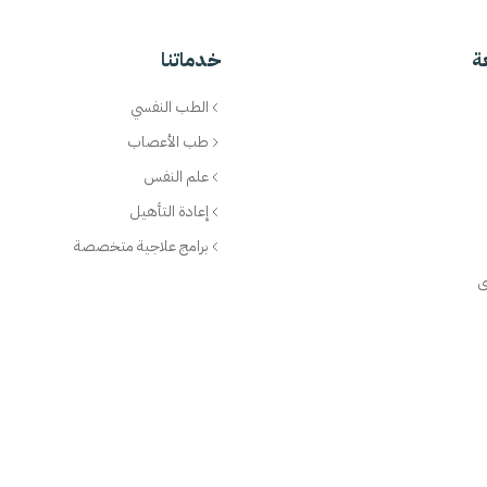
ة
خدماتنا
الطب النفسي
طب الأعصاب
علم النفس
إعادة التأهيل
برامج علاجية متخصصة
ى