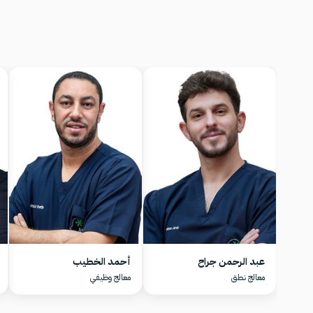
عبد الرحمن جراح
أحمد الخطيب
معالج نطق
معالج وظيفي