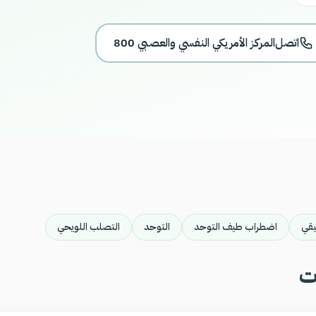
اتصل
800 المركز الأمريكي النفسي والعصبي
يقي
اضطراب طيف التوحد
التوحد
التصلب اللويحي
ت