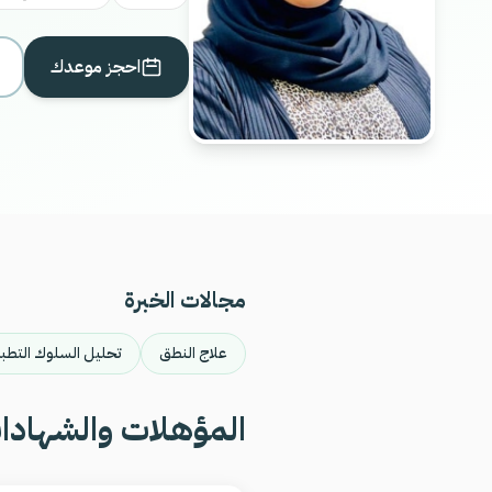
احجز موعدك
مجالات الخبرة
علاج النطق
تحليل السلوك التطب
المؤهلات والشهادا