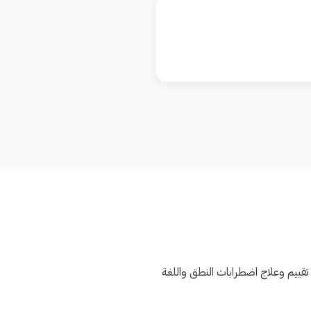
قييم وعلاج اضطرابات النطق واللغة