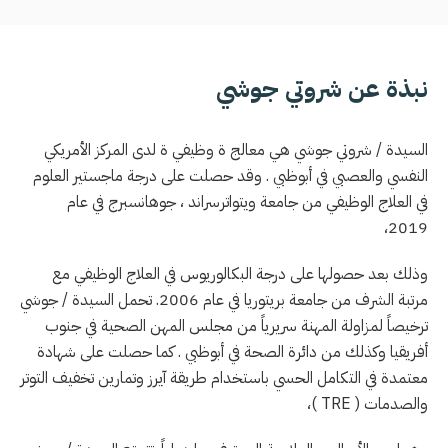
نبذة عن شروتي جوشي
السيدة / شروتي جوشي هي معالج ة وظيفي ة لدى المركز الأمريكي
النفسي والعصبي في أبوظبي . وقد حصلت على درجة ماجستير العلوم
في العلاج الوظيفي من جامعة ويتواترسراند ، جوهانسبرج في عام
2019،
وذلك بعد حصولها على درجة البكالوريوس في العلاج الوظيفي مع
مرتبة الشرف من جامعة بريتوريا في عام 2006. تحمل السيدة / جوشي
ترخيصاً لمزاولة المهنة سريرياً من مجلس المهن الصحية في جنوب
أفريقيا وكذلك من دائرة الصحة في أبوظبي . كما حصلت على شهادة
معتمدة في التكامل الحسي باستخدام طريقة آيرز وتمارين تخفيف التوتر
والصدمات
( TRE )
،