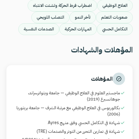
العلاج الوظيفي
اضطراب فرط الحركة وتشتت الانتباه
صعوبات التعلم
تأخر النمو
التصلب اللويحي
التكامل الحسي
المهارات الحركية
الصدمات النفسية
المؤهلات والشهادات
المؤهلات
ماجستير العلوم في العلاج الوظيفي — جامعة ويتواترسراند،
جوهانسبرغ (2019)
بكالوريوس في العلاج الوظيفي مع مرتبة الشرف — جامعة بريتوريا
(2006)
شهادة في التكامل الحسي وفق منهج Ayres
شهادة في تمارين التحرر من التوتر والصدمات
(TRE)