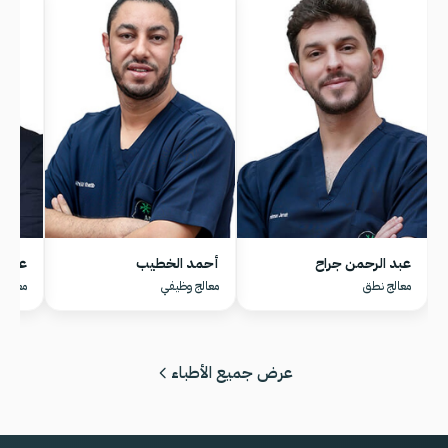
عبد الرحمن جراح
أحمد الخطيب
عامر 
معالج نطق
معالج وظيفي
معالج 
عرض جميع الأطباء