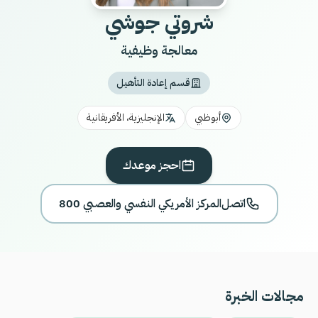
شروتي جوشي
معالجة وظیفیة
قسم إعادة التأهيل
أبوظبي
الإنجليزية، الأفريقانية
احجز موعدك
اتصل
800 المركز الأمريكي النفسي والعصبي
مجالات الخبرة