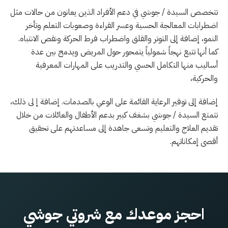
تتخصص السيدة / جوشي في دعم الأفراد الذين يعانون من حالات مثل
اضطرابات المعالجة الحسية وعسر القراءة وصعوبات التعلم وتأخر
النمو، إضافة إلى التوتر والقلق واضطراب فرط الحركة ونقص الانتباه.
كما أنها تتبع نهجاً شمولياً يتمحور حول المريض ويدمج بين عدة
أساليب منها التكامل الحسي والتدريب على المهارات المعرفية
والحركية،
إضافة إلى توفير الرعاية القائمة على الوعي بالصدمات. إضافة إ لى ذلك،
تتمتع السيدة / جوشي بشغف كبير بدعم الأطفال والعائلات من خلال
تقديم العلاج والتعليم وتسعى جاهدة إلى مساعدتهم على تحقيق
أقصى إمكاناتهم.
احجز موعدك مع شروتي جوشي