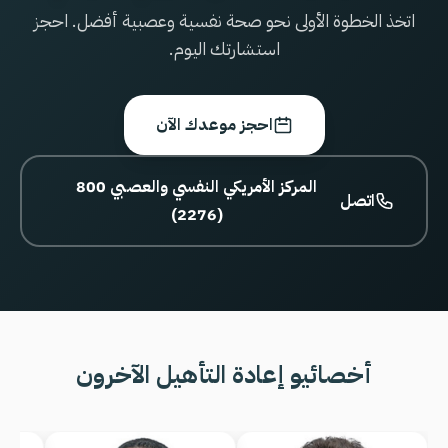
اتخذ الخطوة الأولى نحو صحة نفسية وعصبية أفضل. احجز
استشارتك اليوم.
احجز موعدك الآن
800 المركز الأمريكي النفسي والعصبي
اتصل
(2276)
أخصائيو إعادة التأهيل الآخرون