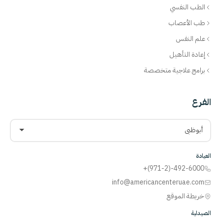
الطب النفسي
طب الأعصاب
علم النفس
إعادة التأهيل
برامج علاجية متخصصة
الفرع
أبوظبي
العيادة
+(971-2)-492-6000
info@americancenteruae.com
خريطة الموقع
الصيدلية