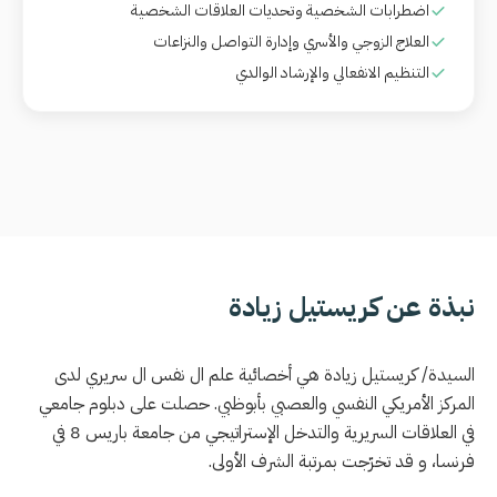
اضطرابات الشخصية وتحديات العلاقات الشخصية
العلاج الزوجي والأسري وإدارة التواصل والنزاعات
التنظيم الانفعالي والإرشاد الوالدي
نبذة عن كريستيل زيادة
السيدة/ كريستيل زيادة هي أخصائية علم ال نفس ال سريري لدى
المركز الأمريكي النفسي والعصبي بأبوظبي. حصلت على دبلوم جامعي
في العلاقات السريرية والتدخل الإستراتيجي من جامعة باريس 8 في
فرنسا، و قد تخرّجت بمرتبة الشرف الأولى.