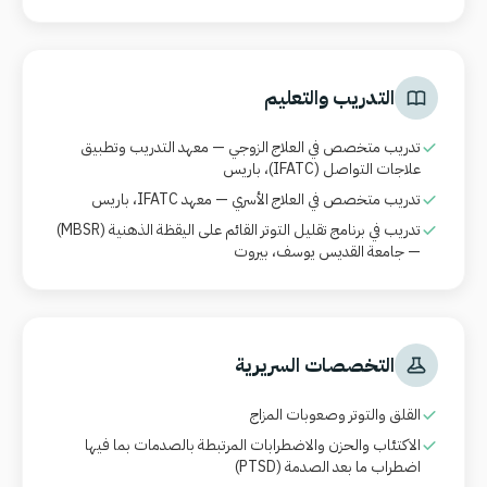
التدريب والتعليم
تدريب متخصص في العلاج الزوجي — معهد التدريب وتطبيق
علاجات التواصل
(IFATC)
، باريس
تدريب متخصص في العلاج الأسري — معهد
IFATC
، باريس
تدريب في برنامج تقليل التوتر القائم على اليقظة الذهنية
(MBSR)
— جامعة القديس يوسف، بيروت
التخصصات السريرية
القلق والتوتر وصعوبات المزاج
الاكتئاب والحزن والاضطرابات المرتبطة بالصدمات بما فيها
اضطراب ما بعد الصدمة
(PTSD)