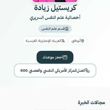
كريستيل زيادة
أخصائية علم النفس السريري
قسم علم النفس
أبوظبي
العربية، الإنجليزية، الفرنسية
احجز موعدك
اتصل
800 المركز الأمريكي النفسي والعصبي
مجالات الخبرة