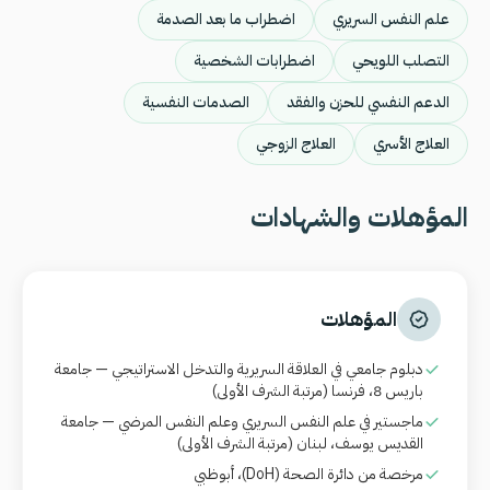
علم النفس السريري
اضطراب ما بعد الصدمة
التصلب اللويحي
اضطرابات الشخصية
الدعم النفسي للحزن والفقد
الصدمات النفسية
العلاج الأسري
العلاج الزوجي
المؤهلات والشهادات
المؤهلات
دبلوم جامعي في العلاقة السريرية والتدخل الاستراتيجي — جامعة
باريس 8، فرنسا (مرتبة الشرف الأولى)
ماجستير في علم النفس السريري وعلم النفس المرضي — جامعة
القديس يوسف، لبنان (مرتبة الشرف الأولى)
مرخصة من دائرة الصحة
(DoH)
، أبوظبي