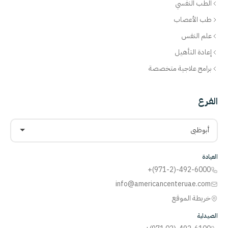
الطب النفسي
طب الأعصاب
علم النفس
إعادة التأهيل
برامج علاجية متخصصة
الفرع
أبوظبي
العيادة
+(971-2)-492-6000
info@americancenteruae.com
خريطة الموقع
الصيدلية