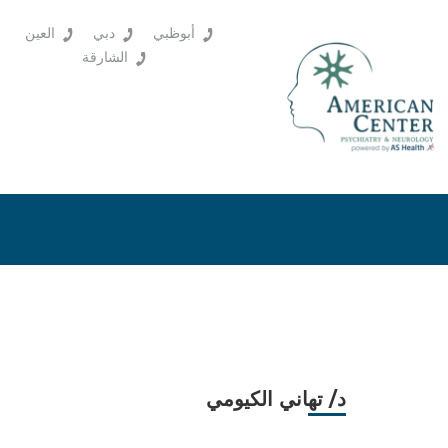
أبوظبي
دبي
العين
الشارقة
د/ تهاني الكيومي