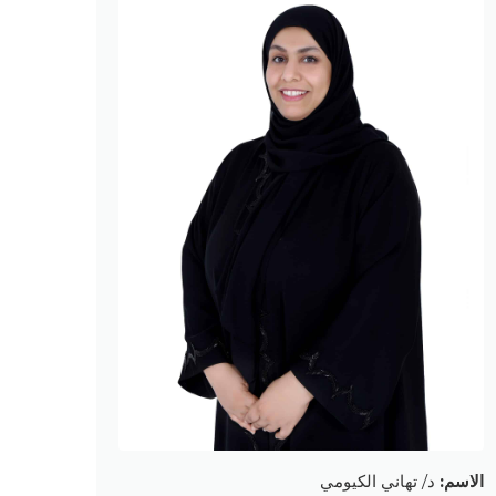
الاسم:
د/ تهاني الكيومي