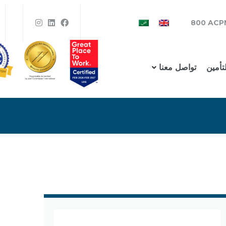
800 ACP
لتأمين
تواصل معنا