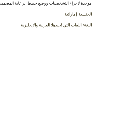
موحدة لإجراء التشخصيات ووضع خطط الرعاية المصممة خص
الجنسية
:
إماراتية
اللغة
/
اللغات التي تُجيدها
:
العربية والإنجليزية
يقدم المركز ا
العلاجية للأمر