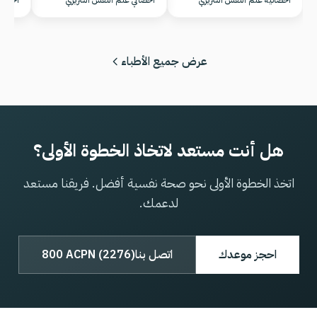
عرض جميع الأطباء
هل أنت مستعد لاتخاذ الخطوة الأولى؟
اتخذ الخطوة الأولى نحو صحة نفسية أفضل. فريقنا مستعد
لدعمك.
احجز موعدك
اتصل بنا
800 ACPN (2276)