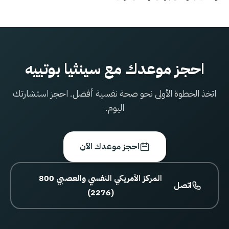
احجز موعدك مع سينثيا بوتييه
اتخذ الخطوة الأولى نحو صحة نفسية أفضل. احجز استشارتك
اليوم.
احجز موعدك الآن
800 المركز الأمريكي النفسي والعصبي
اتصل
(2276)