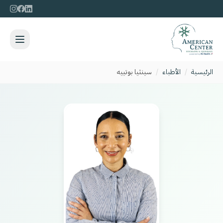
الرئيسية
/
الأطباء
/
سينثيا بوتييه