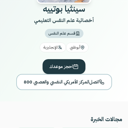
سينثيا بوتييه
أخصائية علم النفس التعليمي
قسم علم النفس
أبوظبي
الإنجليزية
احجز موعدك
اتصل
800 المركز الأمريكي النفسي والعصبي
مجالات الخبرة