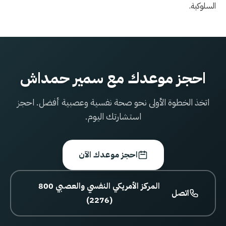
السلوكية.
احجز موعدك مع سمير حمداش
اتخذ الخطوة الأولى نحو صحة نفسية وعصبية أفضل. احجز
استشارتك اليوم.
احجز موعدك الآن
800 المركز الأمريكي النفسي والعصبي
اتصل
(2276)