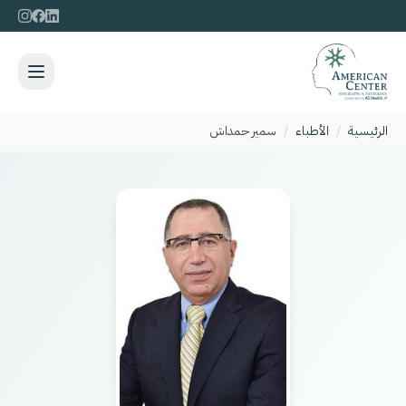
الرئيسية
/
الأطباء
/
سمير حمداش