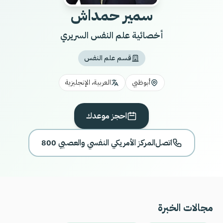
سمير حمداش
أخصائية علم النفس السريري
قسم علم النفس
أبوظبي
العربية، الإنجليزية
احجز موعدك
اتصل
800 المركز الأمريكي النفسي والعصبي
مجالات الخبرة