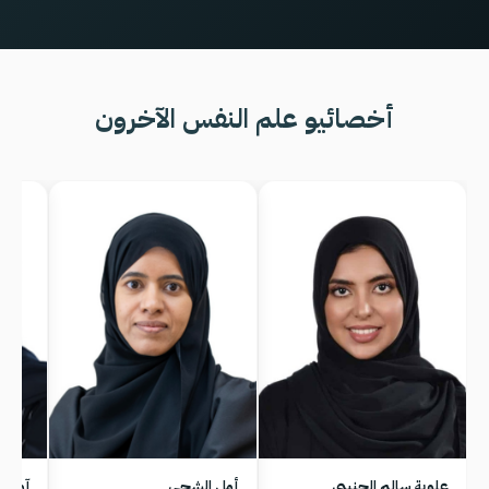
أخصائيو علم النفس الآخرون
علوية سالم الجنيبي
أمل الشحي
آمنة 