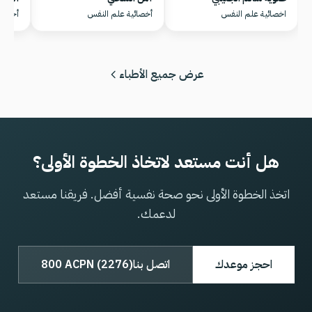
اخصائية علم النفس
أخصائية علم النفس
أخصائي
عرض جميع الأطباء
هل أنت مستعد لاتخاذ الخطوة الأولى؟
اتخذ الخطوة الأولى نحو صحة نفسية أفضل. فريقنا مستعد
لدعمك.
احجز موعدك
اتصل بنا
800 ACPN (2276)