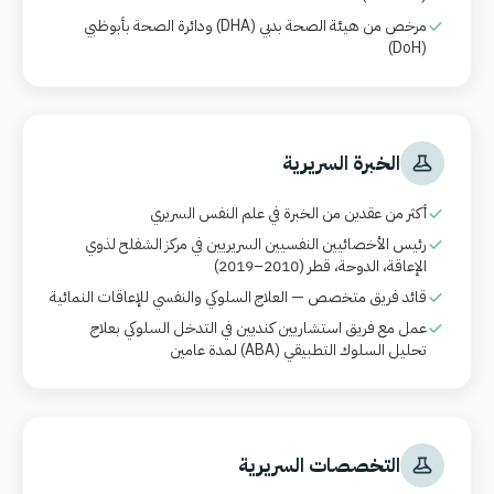
مرخص من هيئة الصحة بدبي
(DHA)
ودائرة الصحة بأبوظبي
(DoH)
الخبرة السريرية
أكثر من عقدين من الخبرة في علم النفس السريري
رئيس الأخصائيين النفسيين السريريين في مركز الشفلح لذوي
الإعاقة، الدوحة، قطر (2010–2019)
قائد فريق متخصص — العلاج السلوكي والنفسي للإعاقات النمائية
عمل مع فريق استشاريين كنديين في التدخل السلوكي بعلاج
تحليل السلوك التطبيقي
(ABA)
لمدة عامين
التخصصات السريرية