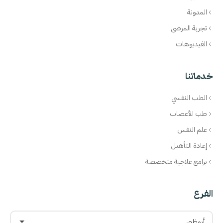
المدونة
تجربة المرضى
الفيديوهات
خدماتنا
الطب النفسي
طب الأعصاب
علم النفس
إعادة التأهيل
برامج علاجية متخصصة
الفرع
أبوظبي