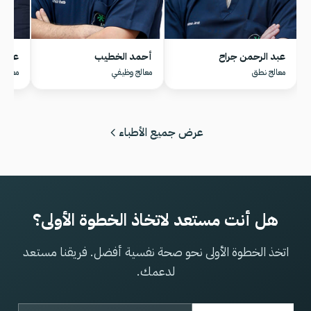
عبد الرحمن جراح
أحمد الخطيب
عامر 
معالج نطق
معالج وظيفي
معالج 
عرض جميع الأطباء
هل أنت مستعد لاتخاذ الخطوة الأولى؟
اتخذ الخطوة الأولى نحو صحة نفسية أفضل. فريقنا مستعد
لدعمك.