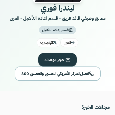
ليندرا فوري
معالج وظيفي قائد فريق - قسم اعادة التأهيل - العين
قسم إعادة التأهيل
العين
الإنجليزية
احجز موعدك
اتصل
800 المركز الأمريكي النفسي والعصبي
مجالات الخبرة