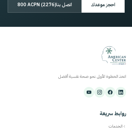
احجز موعدك
اتصل بنا
800 ACPN (2276)
اتخذ الخطوة الأولى نحو صحة نفسية أفضل
روابط سريعة
الخدمات