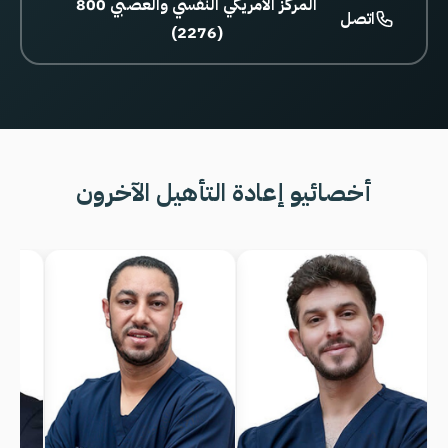
800 المركز الأمريكي النفسي والعصبي
اتصل
(2276)
أخصائيو إعادة التأهيل الآخرون