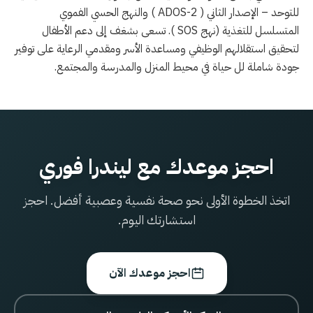
للتوحد – الإصدار الثاني
( ADOS-2 )
والنهج الحسي الفموي
المتسلسل للتغذية (نهج
SOS
). تسعى بشغف إلى دعم الأطفال
لتحقيق استقلالهم الوظيفي ومساعدة الأسر ومقدمي الرعاية على توفير
جودة شاملة لل حياة في محيط المنزل والمدرسة والمجتمع.
احجز موعدك مع ليندرا فوري
اتخذ الخطوة الأولى نحو صحة نفسية وعصبية أفضل. احجز
استشارتك اليوم.
احجز موعدك الآن