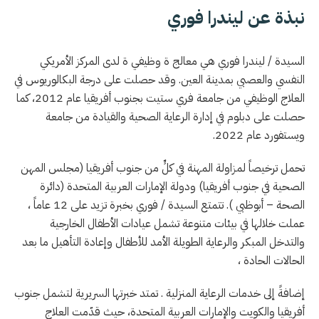
نبذة عن ليندرا فوري
السيدة / ليندرا فوري هي معالج ة وظيفي ة لدى المركز الأمريكي
النفسي والعصبي بمدينة العين. وقد حصلت على درجة البكالوريوس في
العلاج الوظيفي من جامعة فري ستيت بجنوب أفريقيا عام 2012، كما
حصلت على دبلوم في إدارة الرعاية الصحية والقيادة من جامعة
ويستفورد عام 2022.
تحمل ترخيصاً لمزاولة المهنة في كلٍّ من جنوب أفريقيا (مجلس المهن
الصحية في جنوب أفريقيا) ودولة الإمارات العربية المتحدة (دائرة
الصحة – أبوظبي ). تتمتع السيدة / فوري بخبرة تزيد على 12 عاماً ،
عملت خلالها في بيئات متنوعة تشمل عيادات الأطفال الخارجية
والتدخل المبكر والرعاية الطويلة الأمد للأطفال وإعادة التأهيل ما بعد
الحالات الحادة ،
إضافةً إلى خدمات الرعاية المنزلية . تمتد خبرتها السريرية لتشمل جنوب
أفريقيا والكويت والإمارات العربية المتحدة، حيث قدّمت العلاج