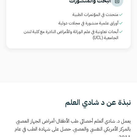
البحث والمنشورات
متحدث في المؤتمرات الطبية
أوراق علمية منشورة في مجلات دولية
أبحاث تعاونية في علم الوراثة والأمراض النادرة مع كلية لندن
الجامعية
(UCL)
نبذة عن د شادي العلم
يعمل د. شادي ألعلم أخصائي طب الأطفال-أمراض الجهاز العصبي
بالمركز الأمريكي النفسي والعصبي. حصل على شهادة الطب في عام