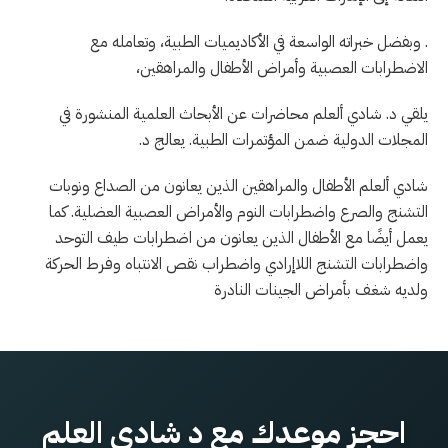
. وبفضل خبراته الواسعة في الأكاديميات الطبية، وتعامله مع
الاضطرابات العصبية وأمراض الأطفال والمراهقين،
يلقي د. شادي ألعلم محاضرات عن الأبحاث العلمية المنشورة في
المجلات الدولية ضمن المؤتمرات الطبية. يعالج د.
شادي ألعلم الأطفال والمراهقين الذين يعانون من الصداع ونوبات
التشنج والصرع واضطرابات النوم والأمراض العصبية العضلية. كما
يعمل أيضًا مع الأطفال الذين يعانون من اضطرابات طيف التوحد
واضطرابات التشنج اللاإرادي واضطراب نقص الانتباه وفرط الحركة
ولديه شغف بأمراض الجينات النادرة
احجز موعدك مع د شادي العلم