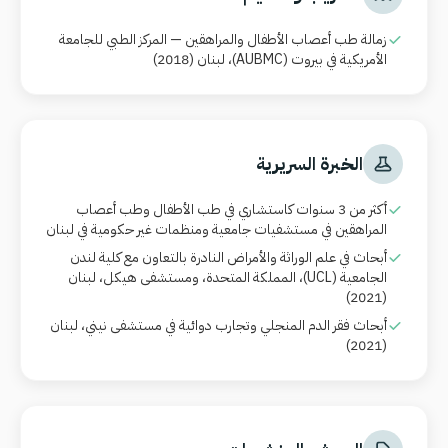
زمالة طب أعصاب الأطفال والمراهقين — المركز الطبي للجامعة
الأمريكية في بيروت
(AUBMC)
، لبنان (2018)
الخبرة السريرية
أكثر من 3 سنوات كاستشاري في طب الأطفال وطب أعصاب
المراهقين في مستشفيات جامعية ومنظمات غير حكومية في لبنان
أبحاث في علم الوراثة والأمراض النادرة بالتعاون مع كلية لندن
الجامعية
(UCL)
، المملكة المتحدة، ومستشفى هيكل، لبنان
(2021)
أبحاث فقر الدم المنجلي وتجارب دوائية في مستشفى نيني، لبنان
(2021)