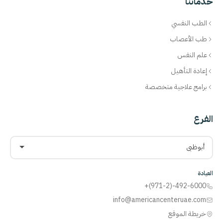
خدماتنا
الطب النفسي
طب الأعصاب
علم النفس
إعادة التأهيل
برامج علاجية متخصصة
الفرع
أبوظبي
العيادة
+(971-2)-492-6000
info@americancenteruae.com
خريطة الموقع