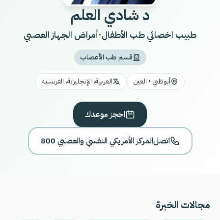
د شادي العلم
طبيب اخصائي طب الأطفال-أمراض الجهاز العصبي
قسم طب الأعصاب
أبوظبي • العين
العربية، الإنجليزية، الفرنسية
احجز موعدك
اتصل
800 المركز الأمريكي النفسي والعصبي
مجالات الخبرة