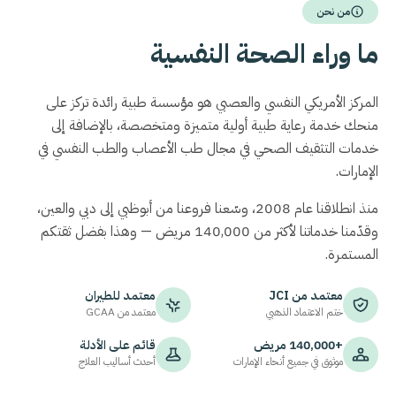
من نحن
ما وراء الصحة النفسية
المركز الأمريكي النفسي والعصبي هو مؤسسة طبية رائدة تركز على
منحك خدمة رعاية طبية أولية متميزة ومتخصصة، بالإضافة إلى
خدمات التثقيف الصحي في مجال طب الأعصاب والطب النفسي في
الإمارات.
منذ انطلاقنا عام 2008، وسّعنا فروعنا من أبوظبي إلى دبي والعين،
وقدّمنا خدماتنا لأكثر من 140,000 مريض — وهذا بفضل ثقتكم
المستمرة.
معتمد من
JCI
معتمد للطيران
ختم الاعتماد الذهبي
معتمد من
GCAA
+140,000 مريض
قائم على الأدلة
موثوق في جميع أنحاء الإمارات
أحدث أساليب العلاج