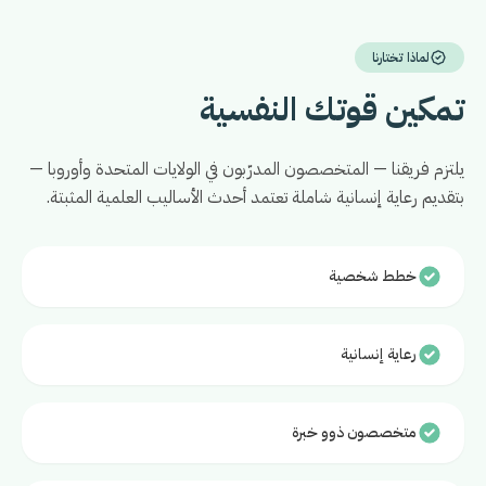
لماذا تختارنا
تمكين قوتك النفسية
يلتزم فريقنا — المتخصصون المدرّبون في الولايات المتحدة وأوروبا —
بتقديم رعاية إنسانية شاملة تعتمد أحدث الأساليب العلمية المثبتة.
خطط شخصية
رعاية إنسانية
متخصصون ذوو خبرة