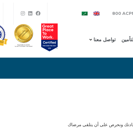
800 ACP
لتأمين
تواصل معنا
 عيادتك ونحرص على أن يتلقى مرضاك