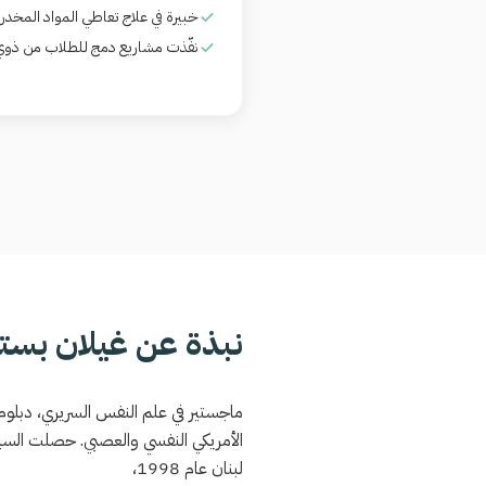
خبيرة في علاج تعاطي المواد المخدرة 
نفّذت مشاريع دمج للطلاب من ذوي
نبذة عن غيلان بستا
ماجستير في علم النفس السريري، دبلوم 
الأمريكي النفسي والعصبي. حصلت السي
لبنان عام 1998،