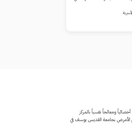
أسرية
ئياً ومعالجاً نفسياً بالمركز
لم الأمرض بجامعة القديس يوسف في