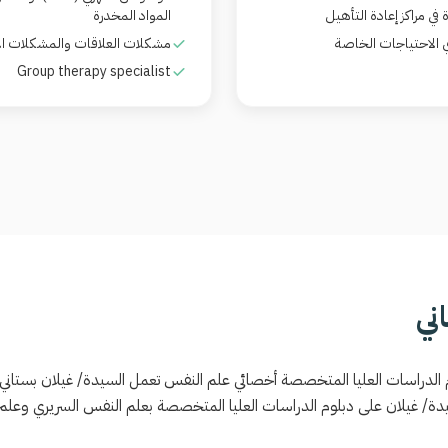
في مراكز إعادة التأهيل
المواد المخدرة
 الاحتياجات الخاصة
مشكلات العلاقات والمشكلات ال
Group therapy specialist
ني
الدراسات العليا المتخصصة أخصائي علم النفس تعمل السيدة/ غيلان بستاني أخصا
دة/ غيلان على دبلوم الدراسات العليا المتخصصة بعلم النفس السريري وع