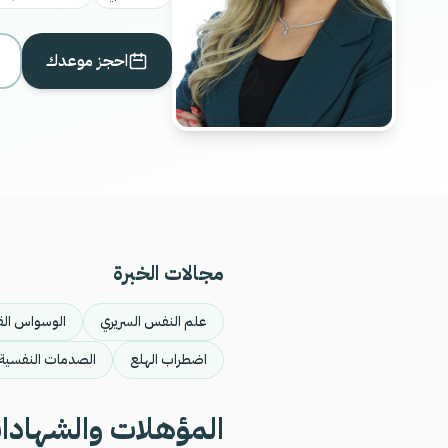
احجز موعدك
مجالات الخبرة
علم النفس السريري
الوسواس الق
اضطراب الهلع
الصدمات النفسية
المؤهلات والشهادا