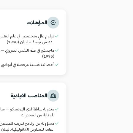
المؤهلات
دبلوم عالٍ متخصص في علم النفس 
القديس يوسف، لبنان (1998)
ماجستير في علم النفس السريري —
(1995)
أخصائية نفسية مرخصة في أبوظبي و
المناصب القيادية
مندوبة سابقة لدى اليونسكو — ساه
للوقاية من المخدرات
مسؤولة عن برنامج تدريب المعلمي
العامة للمدارس الكاثوليكية، لبنان (منذ 