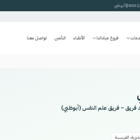
أبوظبي
دمات
فروع عياداتنا
الأطباء
التأمين
تواصل معنا
 فريق – فريق علم النفس (أبوظبي)
جليزية، الفرنسية