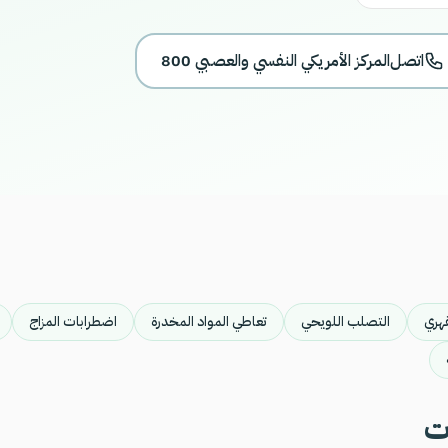
اتصل
800 المركز الأمريكي النفسي والعصبي
هري
التصلب اللويحي
تعاطي المواد المخدرة
اضطرابات المزاج
ت