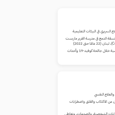
سقة الدمج في مدرسة الفرير ماريست
قادت مبادرات دعم الصحة النفسية خلال جائحة كوفيد-19 وأحداث
والعلاج النفسي
ون من الاكتئاب والقلق واضطرابات
ابات الشخصية، والصدمات، وتعاطي