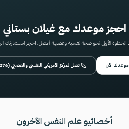
احجز موعدك مع غيلان بستاني
 الخطوة الأولى نحو صحة نفسية وعصبية أفضل. احجز استشارتك الي
موعدك الآن
اتصل
800 المركز الأمريكي النفسي والعصبي (2276)
أخصائيو علم النفس الآخرون