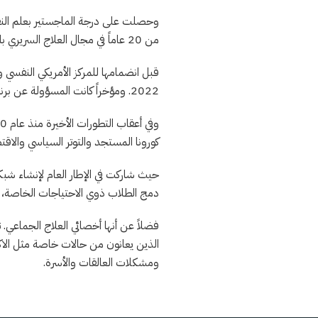
من 20 عاماً في مجال العلاج السريري بالبيئات التعليمية وتؤمن بأهمية الصحة العقلية والعلاج والرعاية الذاتية.
2022. ومؤخراً كانت المسؤولة عن برنامج تدريب المعلم بالأمانة العامة للمدارس الكاثولوكية بلبنان منذ عام 2021.
كورونا المستجد والتوتر السياسي والاق
حيث شاركت في الإطار العام لإنشاء شب
دمج الطلاب ذوي الاحتياجات الخاصة،
فضلاً عن أنها أخصائي العلاج الجماعي.
الذين يعانون من حالات خاصة مثل الا
ومشكلات العالقات والأسرة.