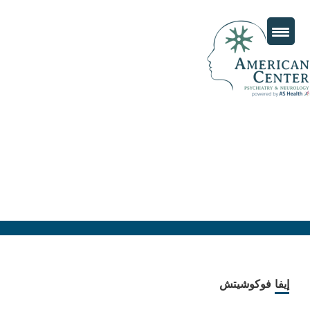
إيفا فوكوشیتش