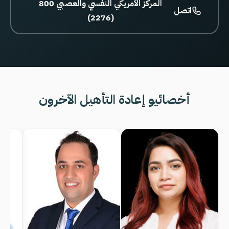
800 المركز الأمريكي النفسي والعصبي
اتصل
(2276)
أخصائيو إعادة التأهيل الآخرون