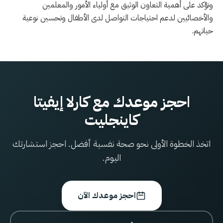
وتؤكد على أهمية التعاون الوثيق مع أولياء الأمور والمعلمين
والأخصائيين لدعم احتياجات التواصل لدى الأطفال وتحسين نوعية
حياتهم.
احجز موعدك مع كارلا إيفيتا
كاينجليت
اتخذ الخطوة الأولى نحو صحة نفسية أفضل. احجز استشارتك
اليوم.
احجز موعدك الآن