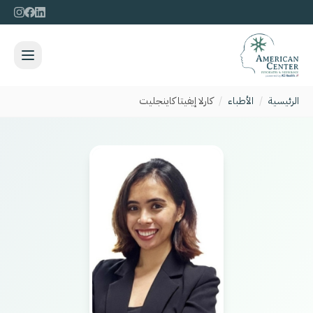
الرئيسية
/
الأطباء
/
كارلا إيفيتا كاينجليت