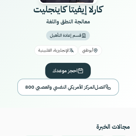
كارلا إيفيتا كاينجليت
معالجة النطق واللغة
قسم إعادة التأهيل
أبوظبي
الإنجليزية، الفلبينية
احجز موعدك
اتصل
800 المركز الأمريكي النفسي والعصبي
مجالات الخبرة