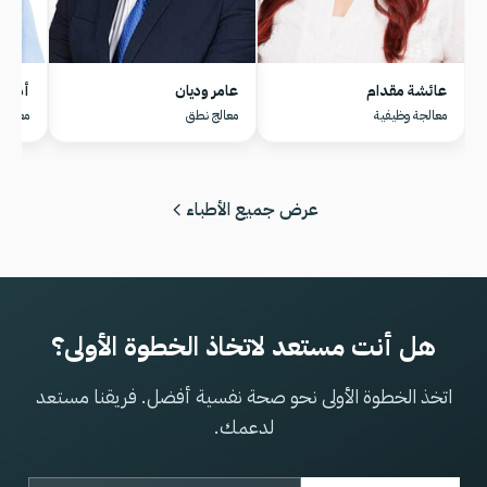
عائشة مقدام
عامر وديان
أنانيا
معالجة وظیفیة
معالج نطق
معالجة
عرض جميع الأطباء
هل أنت مستعد لاتخاذ الخطوة الأولى؟
اتخذ الخطوة الأولى نحو صحة نفسية أفضل. فريقنا مستعد
لدعمك.