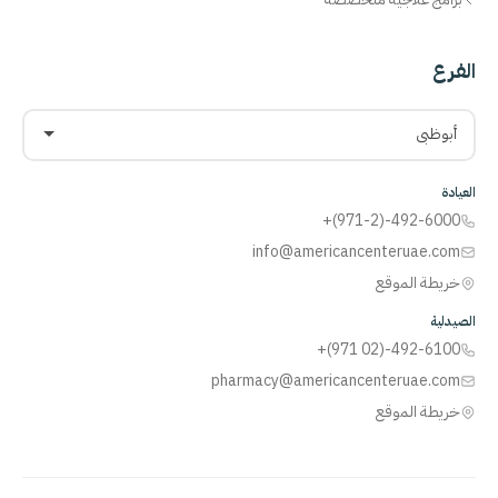
الفرع
أبوظبي
العيادة
+(971-2)-492-6000
info@americancenteruae.com
خريطة الموقع
الصيدلية
+(971 02)-492-6100
pharmacy@americancenteruae.com
خريطة الموقع