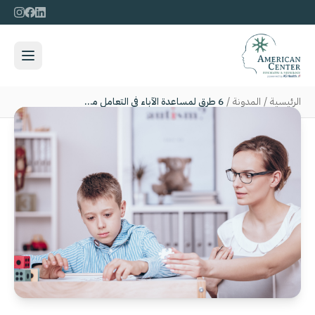
الرئيسية
/
المدونة
/
6 طرق لمساعدة الآباء في التعامل مع أطفالهم المصابين بمرض التوحد