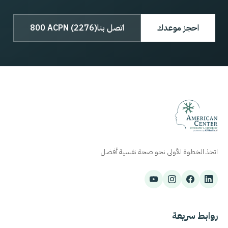
احجز موعدك
اتصل بنا
800 ACPN (2276)
اتخذ الخطوة الأولى نحو صحة نفسية أفضل
روابط سريعة