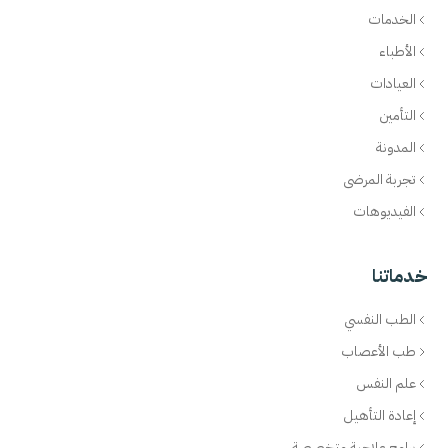
الخدمات
الأطباء
العيادات
التأمين
المدونة
تجربة المرضى
الفيديوهات
خدماتنا
الطب النفسي
طب الأعصاب
علم النفس
إعادة التأهيل
برامج علاجية متخصصة