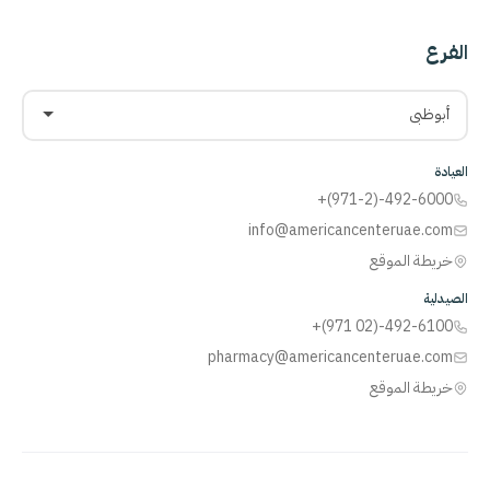
الفرع
أبوظبي
العيادة
+(971-2)-492-6000
info@americancenteruae.com
خريطة الموقع
الصيدلية
+(971 02)-492-6100
pharmacy@americancenteruae.com
خريطة الموقع