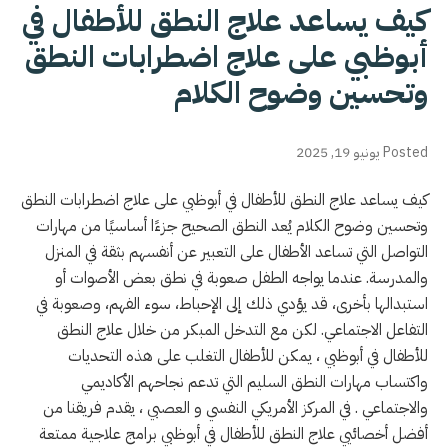
كيف يساعد علاج النطق للأطفال في
أبوظبي على علاج اضطرابات النطق
وتحسين وضوح الكلام
Posted يونيو 19, 2025
كيف يساعد علاج النطق للأطفال في أبوظبي على علاج اضطرابات النطق
وتحسين وضوح الكلام يُعد النطق الصحيح جزءًا أساسيًا من مهارات
التواصل التي تساعد الأطفال على التعبير عن أنفسهم بثقة في المنزل
والمدرسة. عندما يواجه الطفل صعوبة في نطق بعض الأصوات أو
استبدالها بأخرى، قد يؤدي ذلك إلى الإحباط، سوء الفهم، وصعوبة في
التفاعل الاجتماعي. لكن مع التدخل المبكر من خلال علاج النطق
للأطفال في أبوظبي ، يمكن للأطفال التغلب على هذه التحديات
واكتساب مهارات النطق السليم التي تدعم نجاحهم الأكاديمي
والاجتماعي . في المركز الأمريكي النفسي و العصبي ، يقدم فريقنا من
أفضل أخصائيي علاج النطق للأطفال في أبوظبي برامج علاجية ممتعة