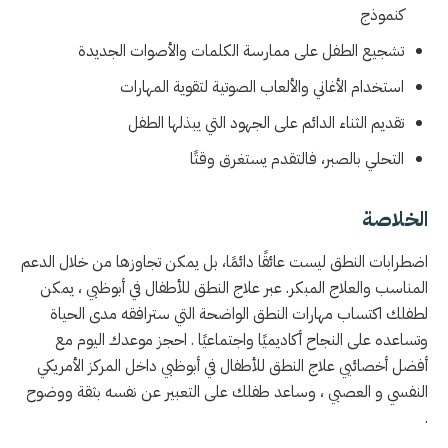
كنموذج
تشجيع الطفل على ممارسة الكلمات والأصوات الجديدة
استخدام الأغاني والألعاب الصوتية لتقوية المهارات
تقديم الثناء الدائم على الجهود التي يبذلها الطفل
التحلي بالصبر، فالتقدم يستغرق وقتًا
الخلاصة
اضطرابات النطق ليست عائقًا دائمًا، بل يمكن تجاوزها من خلال الدعم
المناسب والعلاج المبكر. عبر علاج النطق للأطفال في أبوظبي ، يمكن
لطفلك اكتساب مهارات النطق الواضحة التي سترافقه مدى الحياة
وتساعده على النجاح أكاديميًا واجتماعيًا . احجز موعدك اليوم مع
أفضل أخصائيي علاج النطق للأطفال في أبوظبي داخل المركز الأمريكي
النفسي و العصبي ، وساعد طفلك على التعبير عن نفسه بثقة ووضوح
.