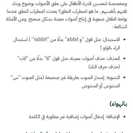
ومخصصة لتحسين قدرة الأطفال على نطق الأصوات بوضوح وبناء
ثقتهم بأنفسهم . ما هو اضطراب النطق؟ يحدث اضطراب النطق عندما
يواجه الطفل صعوبة في إنتاج أصوات معينة بشكل صحيح. ومن الأمثلة
الشائعة :
الاستبدال: مثل قول “و abbit” بدلًا من “rabbit” ( استبدال
الراء بالواو )
الحذف: حذف أصوات معينة، مثل قول “كا” بدلًا من “كات”
(حذف حرف التاء)
التشويه: إصدار الصوت بطريقة غير صحيحة (مثل الصوت “س”
المشوش أو المشوش
بالهواء)
الإضافة: إدخال أصوات إضافية غير مطلوبة في الكلمة