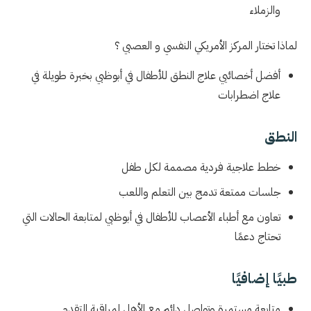
والزملاء
لماذا تختار المركز الأمريكي النفسي و العصبي ؟
أفضل أخصائيي علاج النطق للأطفال في أبوظبي بخبرة طويلة في
علاج اضطرابات
النطق
خطط علاجية فردية مصممة لكل طفل
جلسات ممتعة تدمج بين التعلم واللعب
تعاون مع أطباء الأعصاب للأطفال في أبوظبي لمتابعة الحالات التي
تحتاج دعمًا
طبيًا إضافيًا
متابعة مستمرة وتواصل دائم مع الأهل لمراقبة التقدم