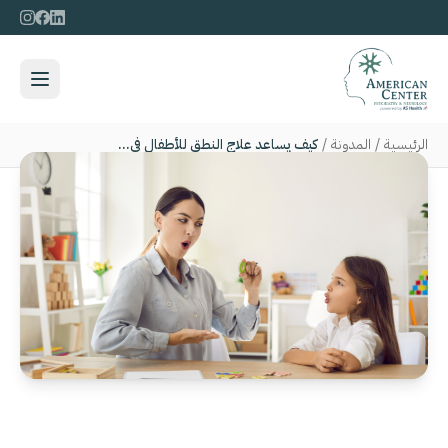
الرئيسية
/
المدونة
/
كيف يساعد علاج النطق للأطفال في أبوظبي على علاج اضطرابات النطق وتحسين وضوح الكلام