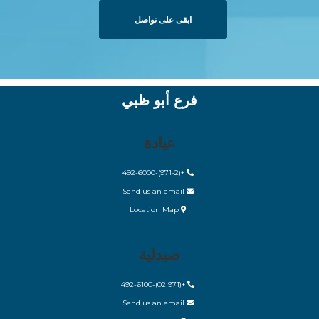
ابقى على تواصل
فرع أبو ظبي
عيادة
+(971-2)-492-6000
Send us an email
Location Map
صيدلية
+(971 02)-492-6100
Send us an email