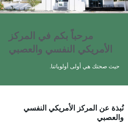
مرحباً بكم في المركز
الأمريكي النفسي والعصبي
حيث صحتك هي أولى أولوياتنا.
نُبذة عن المركز الأمريكي النفسي
والعصبي