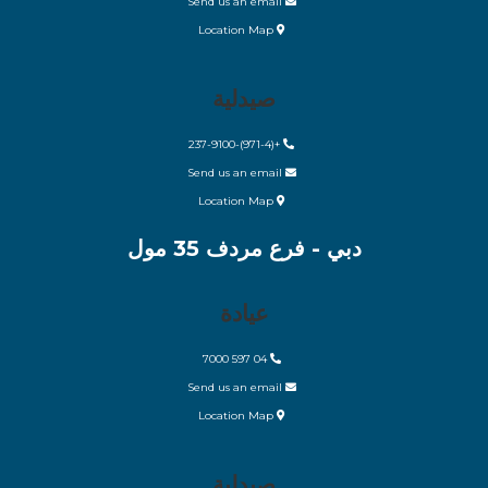
Send us an email
Location Map
صيدلية
(971-4)-237-9100
+
Send us an email
Location Map
دبي - فرع مردف 35 مول
عيادة
04 597 7000
Send us an email
Location Map
صيدلية