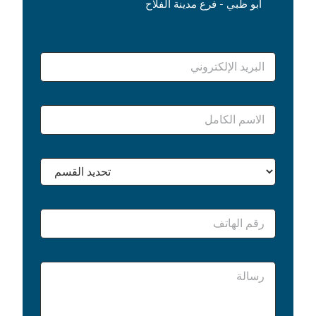
أبو ظبي - فرع مدينة الفلاح