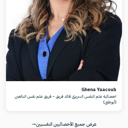
Ghena Yaacoub
اخصائية علم النفس السريري قائد فريق – فريق علم نفس البالغين
(أبوظبي)
عرض جميع الأخصائيين النفسيين