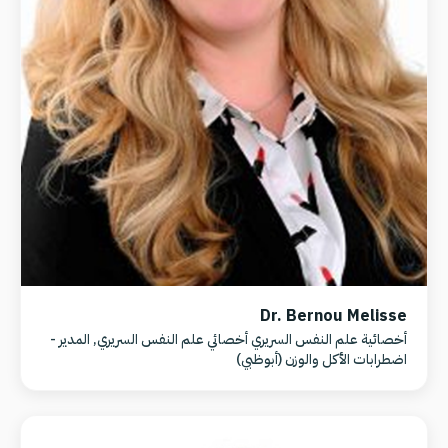
Dr. Bernou Melisse
أخصائية علم النفس السريري أخصائي علم النفس السريري, المدير -
اضطرابات الأكل والوزن (أبوظبي)