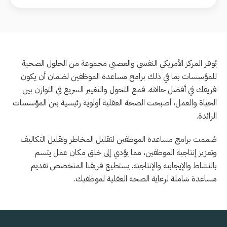
يُوفر المركز الأمريكي النفسي والعصبي مجموعة من الحلول الصحية
للمؤسسات بما في ذلك برامج مساعدة الموظفين لضمان أن يكون
فريقك في أفضل حالاته. فمع التحول والتغيير السريع في التوازن بين
الحياة والعمل، أصبحت الصحة العقلية أولوية رئيسية بين المؤسسات
الرائدة.
صُممت برامج مساعدة الموظفين لتقليل المخاطر وتقليل التكاليف
وتعزيز إنتاجية الموظفين، مما يؤدي إلى خلق مكان عمل يتسم
بالنشاط والإيجابية والإنتاجية. يستطيع فريقنا المتخصص تقديم
مساعدة شاملة لرعاية الصحة العقلية لموظفيك.