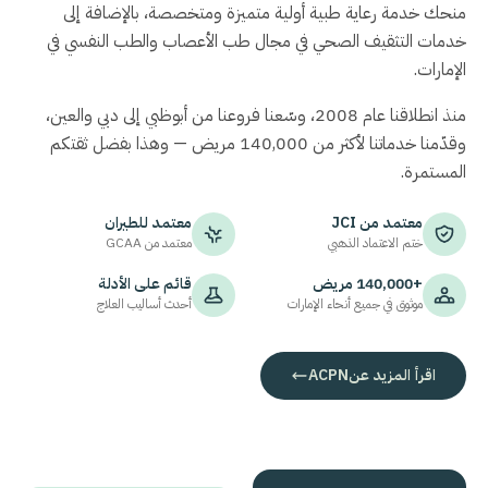
منحك خدمة رعاية طبية أولية متميزة ومتخصصة، بالإضافة إلى
خدمات التثقيف الصحي في مجال طب الأعصاب والطب النفسي في
الإمارات.
منذ انطلاقنا عام 2008، وسّعنا فروعنا من أبوظبي إلى دبي والعين،
وقدّمنا خدماتنا لأكثر من 140,000 مريض — وهذا بفضل ثقتكم
المستمرة.
معتمد من
JCI
معتمد للطيران
ختم الاعتماد الذهبي
معتمد من
GCAA
+140,000 مريض
قائم على الأدلة
موثوق في جميع أنحاء الإمارات
أحدث أساليب العلاج
اقرأ المزيد عن
ACPN