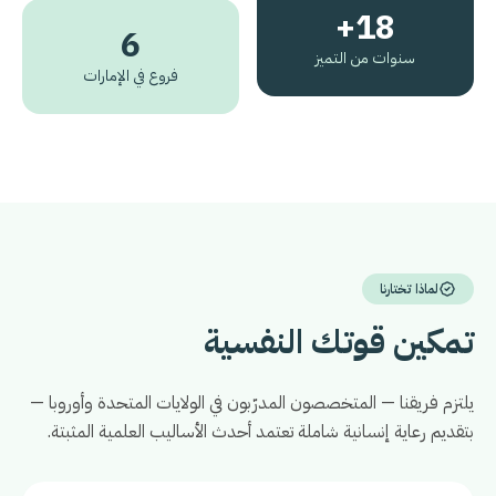
18+
6
سنوات من التميز
فروع في الإمارات
لماذا تختارنا
تمكين قوتك النفسية
يلتزم فريقنا — المتخصصون المدرّبون في الولايات المتحدة وأوروبا —
بتقديم رعاية إنسانية شاملة تعتمد أحدث الأساليب العلمية المثبتة.