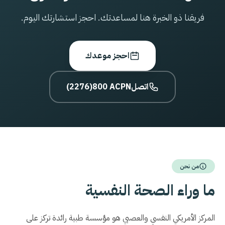
فريقنا ذو الخبرة هنا لمساعدتك. احجز استشارتك اليوم.
احجز موعدك
اتصل
800 ACPN
(2276)
من نحن
ما وراء الصحة النفسية
المركز الأمريكي النفسي والعصبي هو مؤسسة طبية رائدة تركز على