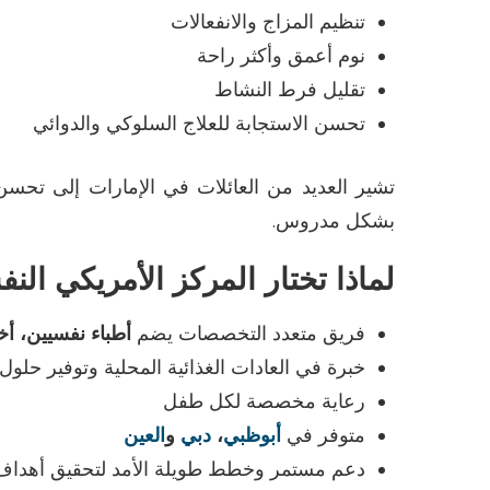
تنظيم المزاج والانفعالات
نوم أعمق وأكثر راحة
تقليل فرط النشاط
تحسن الاستجابة للعلاج السلوكي والدوائي
تشير العديد من العائلات في الإمارات إلى تحس
بشكل مدروس
.
لماذا تختار المركز الأمريكي ال
فريق متعدد التخصصات يضم
أطباء نفسيين، أ
خبرة في العادات الغذائية المحلية وتوفير حلول 
رعاية مخصصة لكل طفل
متوفر في
أبوظبي
،
دبي
و
العين
دعم مستمر وخطط طويلة الأمد لتحقيق أهداف 