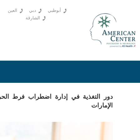
أبوظبي
دبي
العين
الشارقة
الإمارات
Posted
أكتوبر 10, 2025