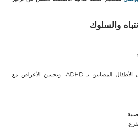
نتباه والسلوك
.
ADHD
، وتحسن الأعراض مع
صبية
.
لقرع
.