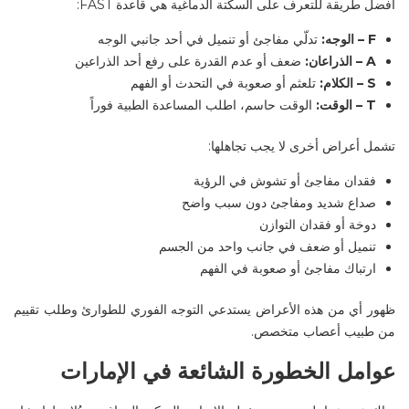
أفضل طريقة للتعرف على السكتة الدماغية هي قاعدة
FAST
:
F –
الوجه
:
تدلّي مفاجئ أو تنميل في أحد جانبي الوجه
A –
الذراعان
:
ضعف أو عدم القدرة على رفع أحد الذراعين
S –
الكلام
:
تلعثم أو صعوبة في التحدث أو الفهم
T –
الوقت
:
الوقت حاسم، اطلب المساعدة الطبية فوراً
تشمل أعراض أخرى لا يجب تجاهلها
:
فقدان مفاجئ أو تشوش في الرؤية
صداع شديد ومفاجئ دون سبب واضح
دوخة أو فقدان التوازن
تنميل أو ضعف في جانب واحد من الجسم
ارتباك مفاجئ أو صعوبة في الفهم
ظهور أي من هذه الأعراض يستدعي التوجه الفوري للطوارئ وطلب تقييم
من
طبيب أعصاب متخصص
.
عوامل الخطورة الشائعة في الإمارات