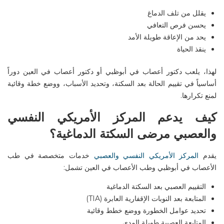
يقلل من تلف الدماغ
يحسن فرص التعافي
يحد من الإعاقة طويلة الأمد
ينقذ الحياة
لهذا، يلعب
دكتور أعصاب في
أبوظبي
أو
دكتور أعصاب في العين
دوراً
أساسياً في تقييم الحالة بعد السكتة، وتحديد الأسباب، ووضع خطة وقائية
لمنع تكرارها
.
كيف يدعم المركز الأمريكي النفسي
والعصبي مرضى السكتة الدماغية؟
يقدم
المركز الأمريكي النفسي والعصبي
خدمات متخصصة في
طب
الأعصاب في
أبوظبي
و
طب الأعصاب في العين
تشمل
:
التقييم العصبي بعد السكتة الدماغية
المتابعة بعد النوبات الإقفارية العابرة
(TIA)
تحديد عوامل الخطورة ووضع خطط وقائية
المتابعة العصبية طويلة المدى