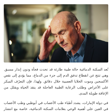
تُعد السكتة الدماغية حالة طبية طارئة قد تحدث فجأة ودون إنذار مسبق.
وهي تنتج عن انقطاع تدفق الدم إلى جزء من الدماغ، مما يؤدي إلى نقص
الأكسجين وموت الخلايا العصبية خلال دقائق. ولهذا، فإن التعرّف المبكر
على الأعراض وطلب الرعاية الطبية العاجلة قد ينقذ الحياة ويقلل من
الإعاقة طويلة المدى
.
في دولة الإمارات، يشدد أطباء
طب الأعصاب في
أبوظبي
و
طب الأعصاب
في العين
على أهمية الوعي بعلامات السكتة الدماغية، خاصة مع انتشار