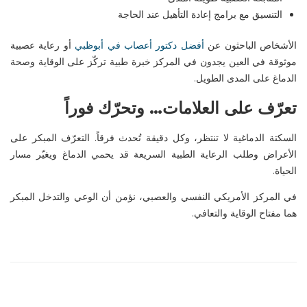
التنسيق مع برامج إعادة التأهيل عند الحاجة
الأشخاص الباحثون عن
أفضل دكتور أعصاب في
أبوظبي
أو رعاية عصبية
موثوقة في العين يجدون في المركز خبرة طبية تركّز على الوقاية وصحة
الدماغ على المدى الطويل
.
تعرّف على العلامات… وتحرّك فوراً
السكتة الدماغية لا تنتظر، وكل دقيقة تُحدث فرقاً. التعرّف المبكر على
الأعراض وطلب الرعاية الطبية السريعة قد يحمي الدماغ ويغيّر مسار
الحياة
.
في
المركز الأمريكي النفسي والعصبي
، نؤمن أن الوعي والتدخل المبكر
هما مفتاح الوقاية والتعافي
.