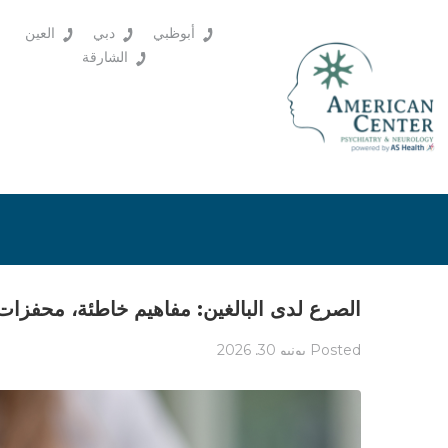
أبوظبي
دبي
العين
الشارقة
الصرع لدى البالغين: مفاهيم خاطئة، محفزات،
Posted
يونيو 30, 2026