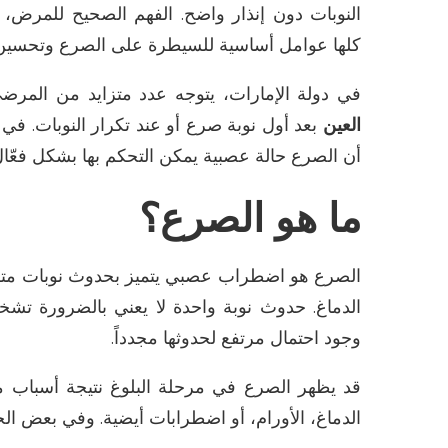
النوبات دون إنذار واضح. الفهم الصحيح للمرض،
كلها عوامل أساسية للسيطرة على الصرع وتحسين 
في دولة الإمارات، يتوجه عدد متزايد من المر
العين
بعد أول نوبة صرع أو عند تكرار النوبات. في
أن الصرع حالة عصبية يمكن التحكم بها بشكل فعّال
ما هو الصرع؟
الصرع هو اضطراب عصبي يتميز بحدوث نوبات متكر
الدماغ. حدوث نوبة واحدة لا يعني بالضرورة تشخ
وجود احتمال مرتفع لحدوثها مجدداً
.
قد يظهر الصرع في مرحلة البلوغ نتيجة أسباب مخ
الدماغ، الأورام، أو اضطرابات أيضية. وفي بعض ال