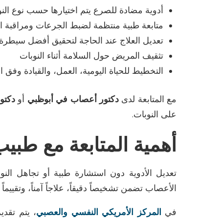
أدوية مضادة للصرع يتم اختيارها حسب نوع الن
متابعة طبية منتظمة لضبط الجرعات ومراقبة الآث
تعديل العلاج عند الحاجة لتحقيق أفضل سيطرة
تثقيف المريض حول السلامة أثناء النوبات
التخطيط للحياة اليومية، العمل، والقيادة وفق ا
مع المتابعة لدى
دكتور أعصاب في أبوظبي
أو
دكتو
على النوبات
.
أهمية المتابعة مع طبي
تعديل الأدوية دون استشارة طبية أو تجاهل النو
الأعصاب تضمن تشخيصاً دقيقاً، علاجاً آمناً، وتقييماً
في
المركز الأمريكي النفسي والعصبي
، يتم تقدي