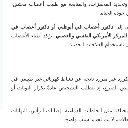
 وتحديد المحفزات، والمتابعة مع طبيب أعصاب مختص،
جودة الحياة
.
ضى إلى
دكتور أعصاب في أبوظبي
أو
دكتور أعصاب في
المركز الأمريكي النفسي والعصبي
، يؤكد أطباء الأعصاب
 باستخدام العلاجات الحديثة
.
رة غير مبررة ناتجة عن نشاط كهربائي غير طبيعي في
يص الصرع، إذ يتطلب التشخيص عادةً تكرار النوبات أو
تلفة مثل الجلطات الدماغية، إصابات الرأس، التهابات
حالات، لا يتم تحديد سبب واضح
.