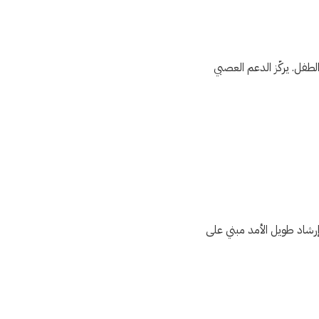
الطفل. يركّز الدعم العصبي
شاد طويل الأمد مبني على