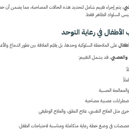
بي
، يتم إجراء تقييم شامل لتحديد هذه الحالات المصاحبة، مما يضمن أن خطة
يس السلوك الظاهر فقط.
لأطفال في رعاية التوحد
طفال
على الملاحظة السلوكية وحدها، بل يقيّم العلاقة بين تطور الدماغ والأ
ي والعصبي
، قد يشمل التقييم:
ً
لاً
 والمعالجة الحسية
ضطرابات عصبية مصاحبة
ى مثل العلاج النفسي، علاج النطق، والعلاج الوظيفي
تخصصات في وضع خطة رعاية متكاملة ومناسبة لاحتياجات الطفل.