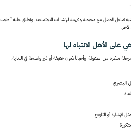
يفية تفاعل الطفل مع محيطه وفهمه للإشارات الاجتماعية. ويُطلق عليه “طيف”
آخر.
ي على الأهل الانتباه لها
حلة مبكرة من الطفولة، وأحياناً تكون خفيفة أو غير واضحة في البداية.
ل البصري
غاة
ل الإشارة أو التلويح
تكررة