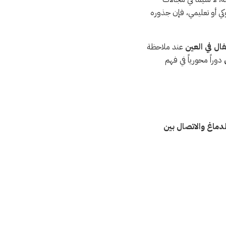
كي أو تعليمي، فإن جذوره
ل في العين
عند ملاحظة
دوراً محورياً في فهم
لدماغ والاتصال بين