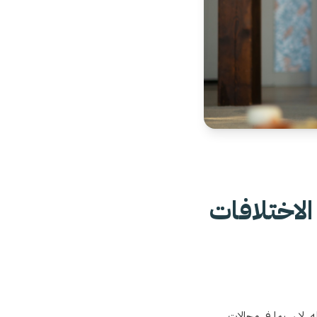
لاختلافات
ه، لا سيما في مجالات