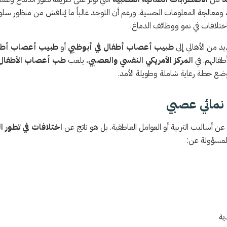
، ومعالجة المعلومات الحسية. ورغم أن التوحد غالباً ما يُناقش من منظور سلو
ختلافات في نمو ووظائف الدماغ.
يد من الأهالي إلى
طبيب أعصاب أطفال في أبوظبي
أو
طبيب أعصاب أطفا
طفالهم. في
المركز الأمريكي النفسي والعصبي
، يلعب
طب أعصاب الأطفال
ضع خطة رعاية شاملة وطويلة الأمد.
نمائي عصبي
عن أساليب التربية أو العوامل العاطفية. بل هو ناتج عن
اختلافات في تطور ا
المسؤولة عن:
ية