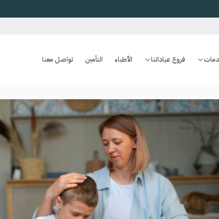
دمات
فروع عياداتنا
الأطباء
التأمين
تواصل معنا