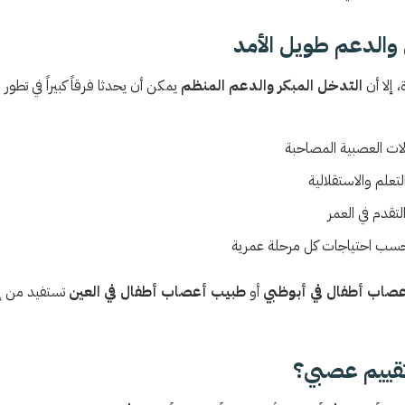
والدعم طويل الأمد
 إلا أن
التدخل المبكر والدعم المنظم
يمكن أن يحدثا فرقاً كبيراً في تطور 
ات العصبية المصاحبة
تعلم والاستقلالية
لتقدم في العمر
 حسب احتياجات كل مرحلة عمرية
صاب أطفال في أبوظبي
أو
طبيب أعصاب أطفال في العين
تستفيد من إر
قييم عصبي؟