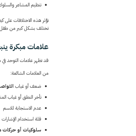
تنظيم المشاعر والسلوك
تؤثر هذه الاختلافات على ك
تختلف بشكل كبير من طفل ل
علامات مبكرة ينبغ
قد تظهر علامات التوحد في مر
من العلامات الشائعة:
ضعف أو غياب
التواص
تأخر النطق أو غياب المنا
عدم الاستجابة للاسم
قلة استخدام الإشارات مث
سلوكيات أو حركات م