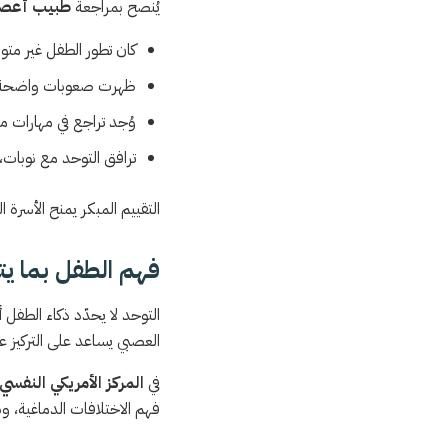
يُنصح بمراجعة
طبيب أعصا
كان تطور الطفل غير متواز
ظهرت صعوبات واضحة في 
وُجد تراجع في مهارات 
ترافق التوحد مع نوبات،
التقييم المبكر يمنح الأسرة 
فهم الطفل بما ي
التوحد لا يحدّد ذكاء الطفل
العصبي يساعد على التركيز 
في
المركز الأمريكي النفس
فهم الاختلافات الدماغية، و