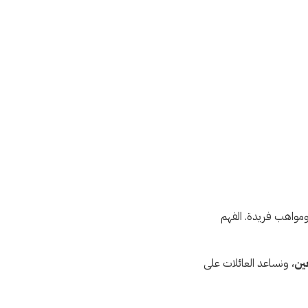
 ومواهب فريدة. الفهم
ين
، ونساعد العائلات على