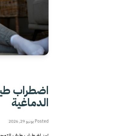
اضطراب طيف
الدماغية
Posted يونيو 29, 2026
يُعد
اضطراب طيف التوح