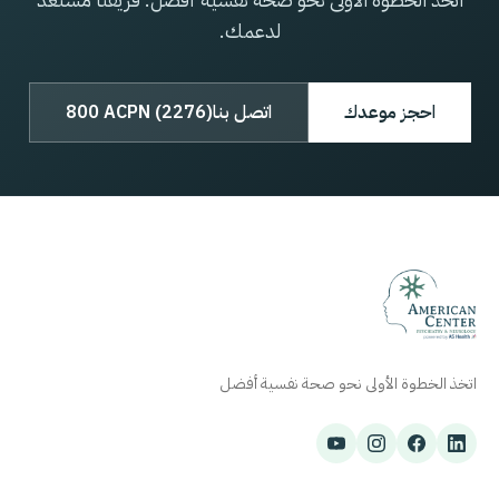
لدعمك.
احجز موعدك
اتصل بنا
800 ACPN (2276)
اتخذ الخطوة الأولى نحو صحة نفسية أفضل