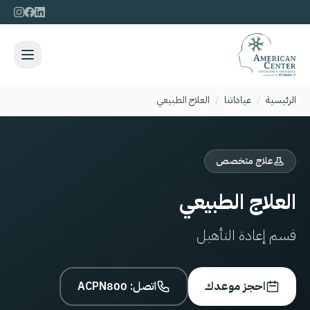
الرئيسية
/
عياداتنا
/
العلاج الطبيعي
علاج متخصص
العلاج الطبيعي
قسم إعادة التأهيل
احجز موعدك
اتصل: 800
ACPN