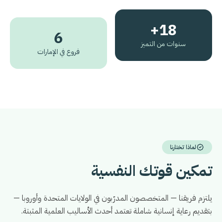
18+
6
سنوات من التميز
فروع في الإمارات
لماذا تختارنا
تمكين قوتك النفسية
يلتزم فريقنا — المتخصصون المدرّبون في الولايات المتحدة وأوروبا —
بتقديم رعاية إنسانية شاملة تعتمد أحدث الأساليب العلمية المثبتة.