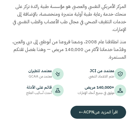
المركز الأمريكي النفسي والعصبي هو مؤسسة طبية رائدة تركز على
منحك خدمة رعاية طبية أولية متميزة ومتخصصة، بالإضافة إلى
خدمات التثقيف الصحي في مجال طب الأعصاب والطب النفسي في
الإمارات.
منذ انطلاقنا عام 2008، وسّعنا فروعنا من أبوظبي إلى دبي والعين،
وقدّمنا خدماتنا لأكثر من 140,000 مريض — وهذا بفضل ثقتكم
المستمرة.
معتمد من
JCI
معتمد للطيران
ختم الاعتماد الذهبي
معتمد من
GCAA
+140,000 مريض
قائم على الأدلة
موثوق في جميع أنحاء الإمارات
أحدث أساليب العلاج
اقرأ المزيد عن
ACPN