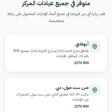
متوفر في جميع عيادات المركز
قم بزيارة أي من فروعنا في جميع أنحاء الإمارات للحصول على رعاية
متخصصة.
أبوظبي
تقاطع شارع الدلما (13) وشارع الكرامة (14)، مجمع
BHC
رقم 32، أبوظبي، الإمارات
800 2276
صن ست مول، دبي
مكتب 39-43، الطابق الثاني، صن ست مول، الجميرا 3،
دبي، الإمارات
800 2276