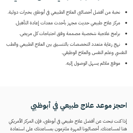
نخبة من أفضل أخصائيي العلاج الطبيعي في أبوظبي بخبرات دولية.
مركز علاج طبيعي حديث مجهز بأحدث معدات إعادة التأهيل.
برامج علاجية شخصية مصممة وفق احتياجات كل مريض.
نهج رعاية متعدد التخصصات بالتنسيق بين العلاج الطبيعي والطب
النفسي وعلم النفس والعلاج الوظيفي.
موقع ملائم يسهل الوصول إليه.
احجز موعد علاج طبيعي في أبوظبي
إذا كنت تبحث عن أفضل علاج طبيعي في أبوظبي، فإن المركز الأمريكي
هنا لمساعدتك. أخصائيونا المهرة ملتزمون بمساعدتك على استعادة