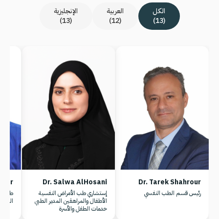
الكل
العربية
الإنجليزية
(13)
(12)
(13)
zeer
Dr. Salwa AlHosani
Dr. Tarek Shahrour
رئيس قسم الطب النفسي
إستشاري طب الأمراض النفسية
طبيب 
الأطفال والمراهقين المدير الطبي
النفسي
خدمات الطفل والأسرة