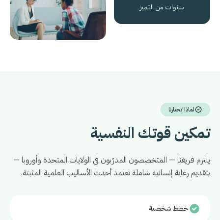
سنوات من التميز
لماذا تختارنا
تمكين قوتك النفسية
يلتزم فريقنا — المتخصصون المدرّبون في الولايات المتحدة وأوروبا —
بتقديم رعاية إنسانية شاملة تعتمد أحدث الأساليب العلمية المثبتة.
خطط شخصية