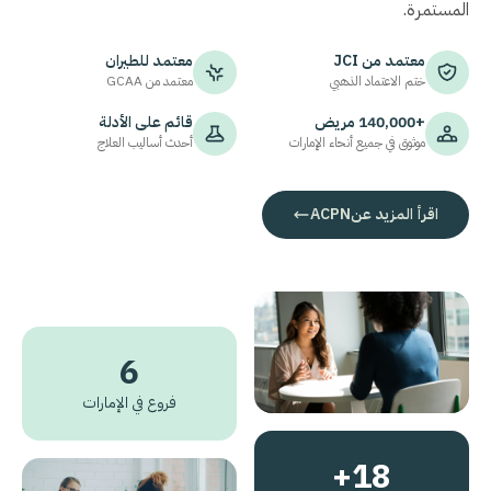
المستمرة.
معتمد من
JCI
معتمد للطيران
ختم الاعتماد الذهبي
معتمد من
GCAA
+140,000 مريض
قائم على الأدلة
موثوق في جميع أنحاء الإمارات
أحدث أساليب العلاج
اقرأ المزيد عن
ACPN
6
فروع في الإمارات
18+