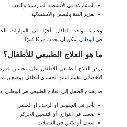
المشاركة في الأنشطة المدرسية واللعب
تعزيز الثقة بالنفس والاستقلالية
وعندما يواجه الطفل تأخرًا في المهارات ال
في
أبوظبي
يمكن أن يحدث فرقًا كبيرًا
.
ما هو العلاج الطبيعي للأطفال؟
يركز
العلاج الطبيعي للأطفال
على تحسين قدرة ال
الأخصائي بتقييم النمو الجسدي للطفل ووضع برنا
قد يحتاج الطفل إلى
العلاج الطبيعي في
أبوظبي
إذا
تأخر في الجلوس أو الزحف أو المشي
ضعف في التوازن أو التنسيق الحركي
ضعف أو تيبّس في العضلات