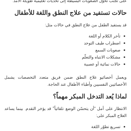
على تجنّب تحوّل الصعوبات البسيطة إلى تحديات تعليمية طويلة الأمد
.
حالات تستفيد من علاج النطق واللغة للأطفال
قد يستفيد الطفل من علاج النطق في حالات مثل
:
تأخر الكلام أو اللغة
اضطراب طيف التوحد
صعوبات السمع
مشكلات الانتباه والتعلّم
حالات نمائية أو عصبية
ويعمل أخصائيو علاج النطق ضمن فريق متعدد التخصصات يشمل
الأخصائيين النفسيين وأطباء الأطفال عند الحاجة
.
لماذا يُعد التدخل المبكر مهماً؟
الانتظار على أمل “أن يتحسّن الوضع تلقائياً” قد يؤخر التقدم. بينما يساعد
العلاج المبكر على
:
تسريع تطوّر اللغة