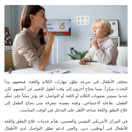
يختلف الأطفال في سرعة تطوّر مهارات الكلام واللغة، فبعضهم يبدأ
التحدث مبكراً، بينما يحتاج آخرون إلى وقت أطول للتعبير عن أنفسهم. لكن
عندما تستمر صعوبات الكلام أو اللغة أو التواصل، قد تؤثر سلباً على تعلّم
الطفل، تفاعله الاجتماعي، وثقته بنفسه. معرفة
متى يحتاج الطفل إلى
علاج النطق واللغة
تساعد الأهل على التدخل في الوقت المناسب
.
في
المركز الأمريكي النفسي والعصبي
، نقدّم خدمات
علاج النطق واللغة
للأطفال في
أبوظبي
، دبي، والعين
لدعم تطوّر التواصل لدى الأطفال