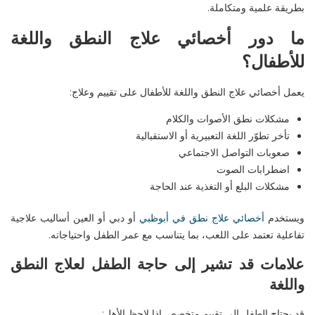
بطريقة علمية ومتكاملة
.
ما دور أخصائي علاج النطق واللغة
للأطفال؟
يعمل
أخصائي علاج النطق واللغة للأطفال
على تقييم وعلاج
:
مشكلات نطق الأصوات والكلام
تأخر تطوّر اللغة التعبيرية أو الاستقبالية
صعوبات التواصل الاجتماعي
اضطرابات الصوت
مشكلات البلع أو التغذية عند الحاجة
ويستخدم
أخصائي علاج نطق في
أبوظبي
أو
دبي
أو
العين
أساليب علاجية
تفاعلية تعتمد على اللعب، بما يتناسب مع عمر الطفل واحتياجاته
.
علامات قد تشير إلى حاجة الطفل لعلاج النطق
واللغة
قد يحتاج الطفل إلى تقييم متخصص إذا لاحظ الأهل
: