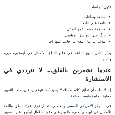
تكون الجلسات
:
ممتعة وتفاعلية
قائمة على اللعب
مصمّمة حسب عمر الطفل
تركّز على التواصل الوظيفي
تهدف إلى بناء الثقة إلى جانب المهارات
يقدّر الأهل النهج الداعم في
علاج النطق للأطفال في
أبوظبي
، دبي،
والعين
.
عندما تشعرين بالقلق… لا تترددي في
الاستشارة
إذا لاحظتِ أن تطوّر كلام طفلك لا يسير كما تتوقعين، فإن طلب التقييم
خطوة إيجابية وليست مبالغة
.
في
المركز الأمريكي النفسي والعصبي
، تعمل فرق
علاج النطق واللغة
للأطفال في
أبوظبي
، دبي، والعين
على دعم الأطفال ليعبّروا عن أنفسهم