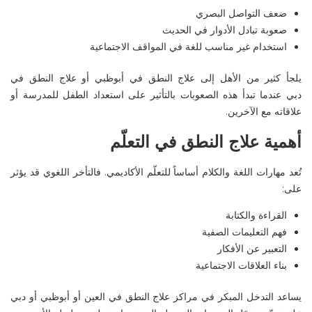
ضعف التواصل البصري
صعوبة تبادل الأدوار في الحديث
استخدام غير مناسب للغة في المواقف الاجتماعية
يلجأ كثير من الأهل إلى
علاج النطق في
أبوظبي
أو
علاج النطق في
دبي
عندما تبدأ هذه الصعوبات بالتأثير على استعداد الطفل للمدرسة أو
علاقاته مع الآخرين
.
أهمية علاج النطق في التعلّم
تُعد مهارات اللغة والكلام أساساً للتعلّم الأكاديمي. فالتأخر اللغوي قد يؤثر
على
:
القراءة والكتابة
فهم التعليمات الصفية
التعبير عن الأفكار
بناء العلاقات الاجتماعية
يساعد التدخل المبكر في
مراكز علاج النطق في العين
أو
أبوظبي
أو دبي