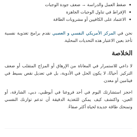
ضغط العمل والدراسة → ضعف جودة الوجبات
الإفراط في تناول الوجبات الجاهزة
الاعتماد على الكافيين أو مشروبات الطاقة
نحن في
المركز الأمريكي النفسي
و العصبي
نقدم برامج تغذوية نفسية
تأخذ بعين الاعتبار هذه التحديات المحلية
.
الخلاصة
لا داعي للاستمرار في المعاناة من الإرهاق أو المزاج المتقلب أو ضعف
التركيز. أحيانًا، لا يكون الحل في الأدوية، بل في تعديل نقص بسيط في
فيتامين أو معدن
.
احجز استشارتك اليوم في أحد فروعنا في
أبوظبي
، دبي، الشارقة، أو
العين
، واكتشف كيف يمكن للتغذية الدقيقة أن تدعم توازنك النفسي
وتمنحك طاقة جديدة لحياة أكثر صفاءً
.