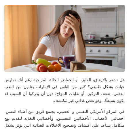
هل تشعر بالإرهاق، القلق، أو انخفاض الحالة المزاجية رغم أنك تمارس
حياتك بشكل طبيعي؟ كثير من الناس في الإمارات يعانون من التعب
الذهني، ضعف التركيز، أو تقلبات المزاج، دون أن يدركوا أن السبب قد
يكون بسيطًا… وهو
نقص غذائي غير مكتشف
.
في
المركز الأمريكي النفسي
و العصبي
، يجتمع فريق من
أطباء النفس،
أخصائيي
الأعصاب، الأخصائيين النفسيين،
وأخصائيي
التغذية
لتقديم نهج
متكامل يساعد على اكتشاف وتصحيح الاختلالات الغذائية التي تؤثر بشكل