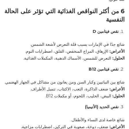
6
من أكثر النواقص الغذائية التي تؤثر على الحالة
النفسية
نقص فيتامين
D
شائع جدًا في الإمارات بسبب قلة التعرض لأشعة الشمس
.
الأعراض
:
الإرهاق، المزاج المنخفض، القلق، اضطرابات النوم
.
الحلول
:
التعرض للشمس، الأسماك الدهنية، المكملات الغذائية
.
نقص فيتامين
B12
شائع بين النباتيين وكبار السن ومن يعانون من مشاكل في الجهاز الهضمي
.
الأعراض
:
ضعف الذاكرة، التعب، الاكتئاب، تنميل الأطراف
.
الحلول
:
البيض، الحليب، اللحوم، أو مكملات
B12.
نقص الحديد (الأنيميا)
شائع خاصة لدى النساء والأطفال
.
الأعراض
:
ضعف، دوخة، صعوبة في التركيز، اضطرابات مزاجية
.