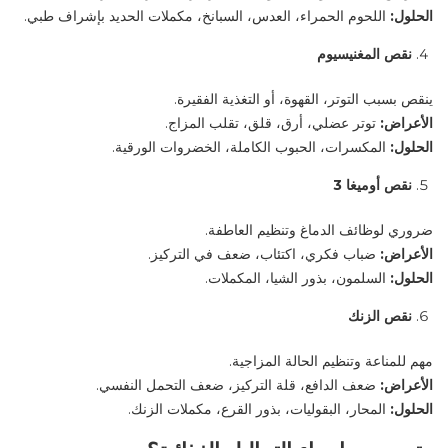
الحلول
:
اللحوم الحمراء، العدس، السبانخ، مكملات الحديد بإشراف طبي
.
نقص المغنيسيوم
ينقص بسبب التوتر، القهوة، أو التغذية الفقيرة
.
الأعراض
:
توتر عضلي، أرق، قلق، تقلب المزاج
.
الحلول
:
المكسرات، الحبوب الكاملة، الخضروات الورقية
.
نقص أوميغا 3
ضروري لوظائف الدماغ وتنظيم العاطفة
.
الأعراض
:
ضباب فكري، اكتئاب، ضعف في التركيز
.
الحلول
:
السلمون، بذور الشيا، المكملات
.
نقص الزنك
مهم للمناعة وتنظيم الحالة المزاجية
.
الأعراض
:
ضعف الدافع، قلة التركيز، ضعف التحمل النفسي
.
الحلول
:
المحار، البقوليات، بذور القرع، مكملات الزنك
.