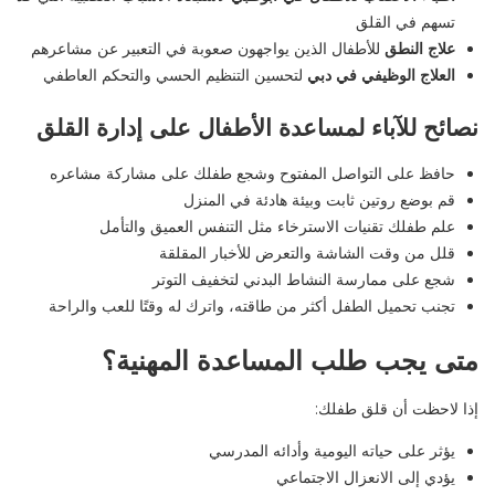
تسهم في القلق
علاج النطق
للأطفال الذين يواجهون صعوبة في التعبير عن مشاعرهم
العلاج الوظيفي في دبي
لتحسين التنظيم الحسي والتحكم العاطفي
نصائح للآباء لمساعدة الأطفال على إدارة القلق
حافظ على التواصل المفتوح وشجع طفلك على مشاركة مشاعره
قم بوضع روتين ثابت وبيئة هادئة في المنزل
علم طفلك تقنيات الاسترخاء مثل التنفس العميق والتأمل
قلل من وقت الشاشة والتعرض للأخبار المقلقة
شجع على ممارسة النشاط البدني لتخفيف التوتر
تجنب تحميل الطفل أكثر من طاقته، واترك له وقتًا للعب والراحة
متى يجب طلب المساعدة المهنية؟
إذا لاحظت أن قلق طفلك
:
يؤثر على حياته اليومية وأدائه المدرسي
يؤدي إلى الانعزال الاجتماعي