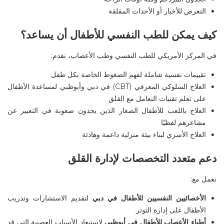
التعرض للأخبار أو الأحداث المقلقة
كيف يمكن للطب النفسي للأطفال أن يساعد؟
في
المركز الأمريكي للطب النفسي وطب الأعصاب
، نقدم
:
تقييمات نفسية شاملة لفهم الضغوط الخاصة بكل طفل
العلاج السلوكي المعرفي (CBT) في دبي وأبوظبي لمساعدة الأطفال
على تعلم تقنيات التعامل مع القلق
العلاج باللعب للأطفال الصغار الذين يجدون صعوبة في التعبير عن
مشاعرهم لفظيًا
العلاج الأسري لبناء بيئة منزلية داعمة وهادئة
دعم متعدد التخصصات لإدارة القلق
نعمل مع
:
الأخصائيين النفسيين للأطفال في دبي
لتقديم الاستشارات وتدريب
الأطفال على إدارة التوتر
أطباء الأعصاب للأطفال في أبوظبي
لاستبعاد الأسباب العصبية التي قد