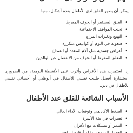
يمكن أن يظهر القلق لدى الأطفال بعدة أشكال، منها
:
القلق المستمر أو الخوف المفرط
تجنب المواقف الاجتماعية
التهيج وتغيرات المزاج
صعوبة في النوم أو كوابيس متكررة
أعراض جسدية مثل آلام المعدة أو الصداع
التعلق المفرط أو الخوف من الانفصال عن الوالدين
إذا استمرت هذه الأعراض وأثرت على الأنشطة اليومية، من الضروري
استشارة
أفضل طبيب نفسي للأطفال في
أبوظبي
أو
أخصائي نفسي
للأطفال في دبي
.
الأسباب الشائعة للقلق عند الأطفال
الضغط الأكاديمي وتوقعات الأداء العالي
تغييرات في بيئة الأسرة
التنمر أو مشكلات مع الأقران
الجدول المزدحم وقلة أوقات الراحة