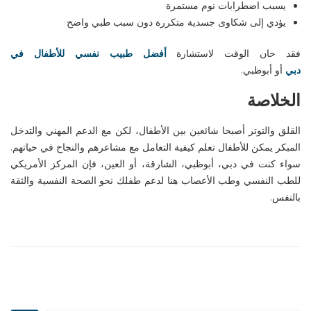
يسبب اضطرابات نوم مستمرة
يؤدي إلى شكاوى جسدية متكررة دون سبب طبي واضح
فقد حان الوقت لاستشارة
أفضل طبيب نفسي للأطفال في
دبي
أو
أبوظبي
.
الخلاصة
القلق والتوتر أصبحا شائعين بين الأطفال، لكن مع الدعم المهني والتدخل
المبكر يمكن للأطفال تعلم كيفية التعامل مع مشاعرهم والنجاح في حياتهم.
سواء كنت في
دبي
،
أبوظبي
،
الشارقة
، أو
العين
، فإن
المركز الأمريكي
للطب النفسي وطب الأعصاب
هنا لدعم طفلك نحو الصحة النفسية والثقة
بالنفس
.