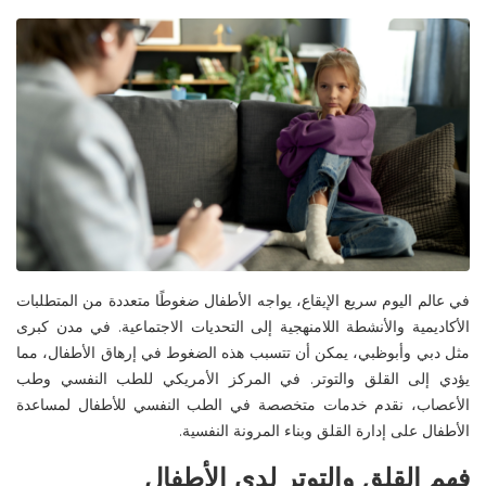
في عالم اليوم سريع الإيقاع، يواجه الأطفال ضغوطًا متعددة من المتطلبات
الأكاديمية والأنشطة اللامنهجية إلى التحديات الاجتماعية. في مدن كبرى
مثل
دبي
و
أبوظبي
، يمكن أن تتسبب هذه الضغوط في إرهاق الأطفال، مما
يؤدي إلى القلق والتوتر. في
المركز الأمريكي للطب النفسي وطب
الأعصاب
، نقدم خدمات متخصصة في
الطب النفسي للأطفال
لمساعدة
الأطفال على إدارة القلق وبناء المرونة النفسية
.
فهم القلق والتوتر لدى الأطفال