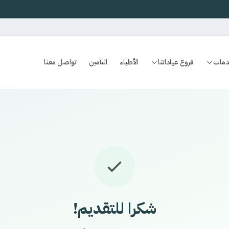
دمات
فروع عياداتنا
الأطباء
التأمين
تواصل معنا
شكرا للتقديم!