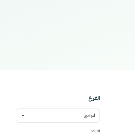
الفرع
أبوظبي
العيادة