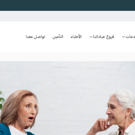
دمات
فروع عياداتنا
الأطباء
التأمين
تواصل معنا