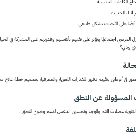
اع الكلمات المناسبة
 أثناء الحديث
ر أيضًا على التحدث بشكل طبيعي
 المرضى اجتماعيًا وتؤثر على ثقتهم بأنفسهم وقدرتهم على المشاركة في الحياة
بي ودبي؟
نطق في أبوظبي بتقييم دقيق للقدرات اللغوية والمعرفية لتصميم خطة علاج 
قوية عضلات الفم والوجه وتحسين التنفس لدعم وضوح النطق .