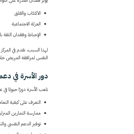
يؤثر فقدان القدرة على التو
الاكتئاب والقلق
العزلة الاجتماعية
الإحباط وفقدان الثقة ب
لهذا السبب، نقدم في المركز 
النفس لمرافقة المريض خلال 
دور الأسرة في دع
تلعب الأسرة دورًا حيويًا في ع
التعرف على كيفية التع
ممارسة التمارين المنزل
توفير الدعم النفسي والت