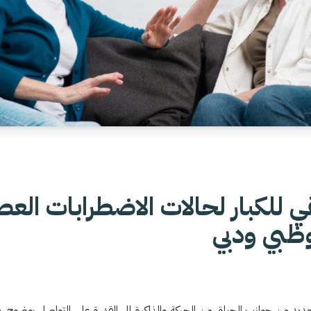
قي للكبار لحالات الاضطرابات الع
ظبي ودبي
عديد من جوانب الحياة، من الحركة والذاكرة إلى القدرة على التواصل بوضوح. يعا