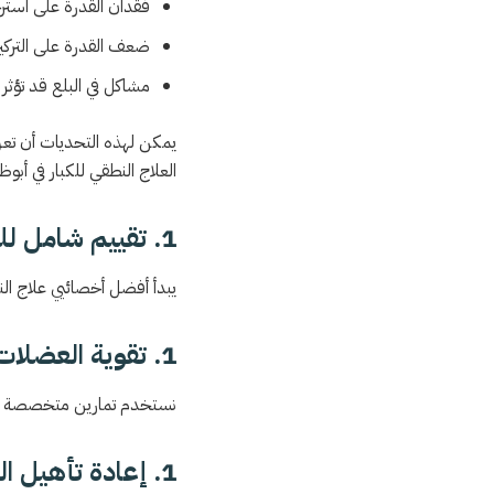
فقدان القدرة على استرج
ضعف القدرة على التركيز
مشاكل في البلع قد تؤث
يمكن لهذه التحديات أن تعزل
العلاج النطقي للكبار في أبوظ
1. تقييم شامل للحالة
يبدأ أفضل أخصائيي علاج ال
1. تقوية العضلات المسؤولة عن النطق
نستخدم تمارين متخصصة لت
1. إعادة تأهيل اللغة