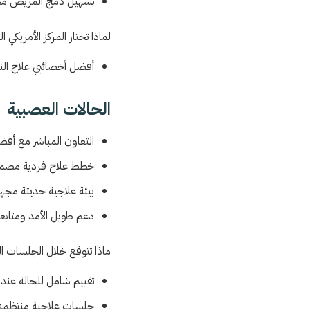
تسهيل دمج المريض مجددً
لماذا تختار المركز الأمريكي 
أفضل أخصائيي علاج النط
الحالات العصبية
التعاون المباشر مع أفض
خطط علاج فردية مصمم
بيئة علاجية حديثة مجهز
دعم طويل الأمد ومتابع
ماذا تتوقع خلال الجلسات ال
تقييم شامل للحالة عند 
جلسات علاجية منتظمة ل