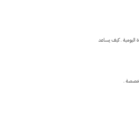
 اليومية . كيف يساعد
مخصصة .