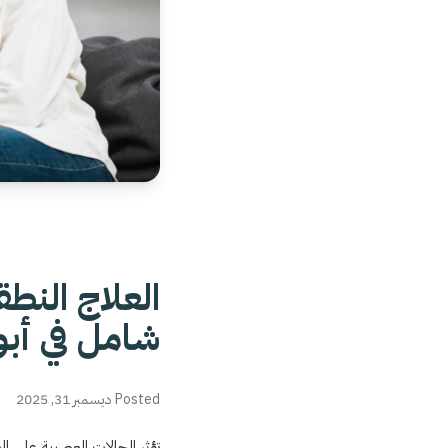
العلاج النط
شامل في أبو
Posted ديسمبر 31, 2025
تؤثر الحالات العصبية على ال