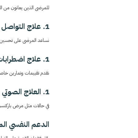
للمرضى الذين يعانون من الح
1. علاج التواصل الإدراكي
نساعد المرضى على تحسين الت
1. علاج اضطرابات البلع
نقدم تقييمات وتمارين خاصة
1. العلاج الصوتي
في حالات مثل مرض باركنسون
الدعم النفسي الم