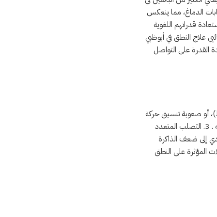
ابات الدماغ، مما ينعكس
عادة قدراتهم اللغوية
ي علاج النطق في أبوظبي
 القدرة على التواصل
ظ)، أو صعوبة تنسيق حركة
ي إلى ضعف الذاكرة
 في العضلات المؤثرة على النطق