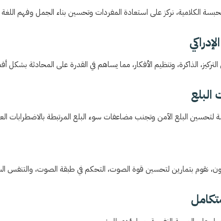
بسة الكلامية، نركز على استعادة المفردات وتحسين بناء الجمل وفهم اللغة .
ركيز، الذاكرة، وتنظيم الأفكار، مما يساهم في القدرة على المحادثة بشكل أف
 لتحسين البلع الآمن وتجنب مضاعفات سوء البلع المرتبطة بالاضطرابات العص
، نقوم بتمارين لتحسين قوة الصوت، التحكم في طبقة الصوت، والتنفس السليم
تكامل