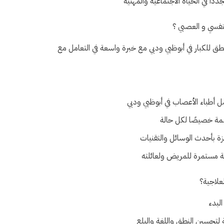
ا في الحياة الاجتماعية والمهنية
النفسي و العصبي ؟
ق للكبار في أبوظبي ودبي مع خبرة واسعة في التعامل مع
ل أطباء الأعصاب في أبوظبي ودبي
ة خصيصًا لكل حالة
ة بأحدث الوسائل والتقنيات
ة مستمرة للمريض ولعائلته
علاجية؟
البدء
تحسين النطق واللغة والبلع