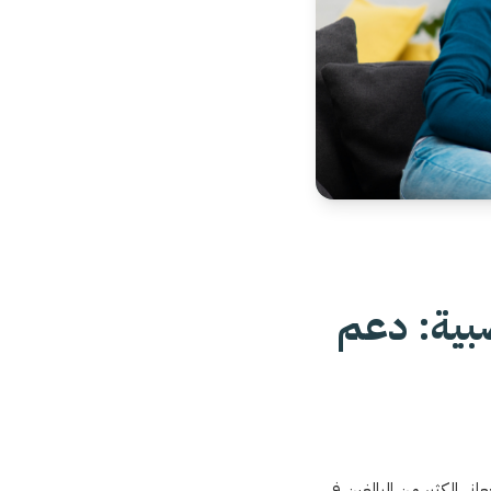
صبية: دعم
ني الكثير من البالغين في