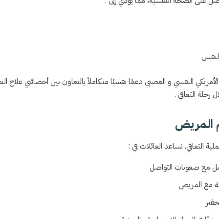
اصل على الصحة النفسية، مما يؤدي إلى :
النفس
الأمريكي النفسي و العصبي دعمًا نفسيًا متكاملاً بالتعاون بين أخصائيي علاج ال
رحلة التعافي .
م المريض
ملية التعافي. نساعد العائلات في :
امل مع صعوبات التواصل
ية مع المريض
حفيز