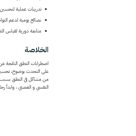
تدريبات عملية لتحسين ال
نصائح يومية لدعم التواص
متابعة دورية لقياس ال
الخلاصة
اضطرابات النطق الناتجة عن 
على التحدث بوضوح، تحسين الث
من مشاكل في النطق بسبب حا
النفسي و العصبي ، وابدأ ر