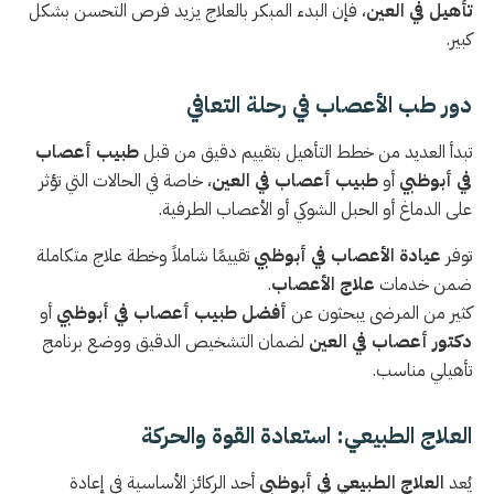
تأهيل في العين
، فإن البدء المبكر بالعلاج يزيد فرص التحسن بشكل
كبير.
دور طب الأعصاب في رحلة التعافي
تبدأ العديد من خطط التأهيل بتقييم دقيق من قبل
طبيب أعصاب
في أبوظبي
أو
طبيب أعصاب في العين
، خاصة في الحالات التي تؤثر
على الدماغ أو الحبل الشوكي أو الأعصاب الطرفية.
توفر
عيادة الأعصاب في أبوظبي
تقييمًا شاملاً وخطة علاج متكاملة
ضمن خدمات
علاج الأعصاب
.
كثير من المرضى يبحثون عن
أفضل طبيب أعصاب في أبوظبي
أو
دكتور أعصاب في العين
لضمان التشخيص الدقيق ووضع برنامج
تأهيلي مناسب.
العلاج الطبيعي: استعادة القوة والحركة
يُعد
العلاج الطبيعي في أبوظبي
أحد الركائز الأساسية في إعادة