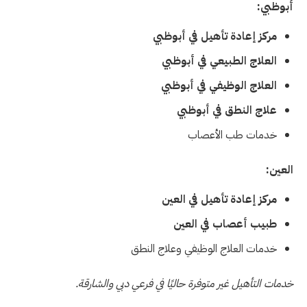
أبوظبي
:
مركز إعادة تأهيل في أبوظبي
العلاج الطبيعي في أبوظبي
العلاج الوظيفي في أبوظبي
علاج النطق في أبوظبي
خدمات طب الأعصاب
العين
:
مركز إعادة تأهيل في العين
طبيب أعصاب في العين
خدمات العلاج الوظيفي وعلاج النطق
خدمات التأهيل غير متوفرة حاليًا في فرعي دبي والشارقة
.