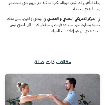
رحلة التأهيل قد تكون طويلة، لكنها ممكنة مع فريق طبي متخصص
وخطة علاج واضحة.
في
المركز الأمريكي النفسي و العصبي
في أبوظبي والعين، نسير معك
خطوة بخطوة نحو استعادة قوتك واستقلاليتك — لأن التعافي ليس
مجرد علاج، بل هو إعادة بناء للحياة.
مقالات ذات صلة