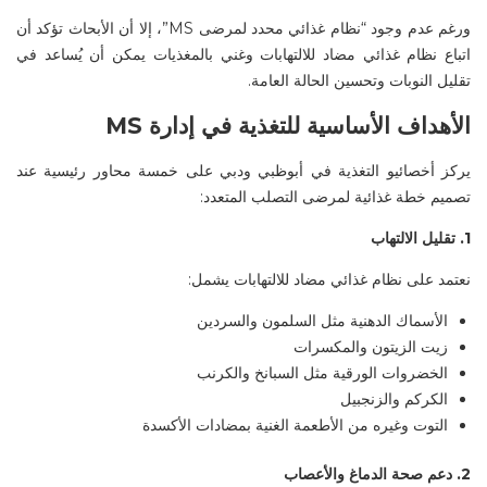
ورغم عدم وجود “نظام غذائي محدد لمرضى
MS”
، إلا أن الأبحاث تؤكد أن
اتباع نظام غذائي مضاد للالتهابات وغني بالمغذيات
يمكن أن يُساعد في
تقليل النوبات وتحسين الحالة العامة
.
الأهداف الأساسية للتغذية في إدارة
MS
يركز
أخصائيو التغذية في
أبوظبي
ودبي
على خمسة محاور رئيسية عند
تصميم خطة غذائية لمرضى التصلب المتعدد
:
1.
تقليل الالتهاب
نعتمد على نظام غذائي مضاد للالتهابات يشمل
:
الأسماك الدهنية مثل السلمون والسردين
زيت الزيتون والمكسرات
الخضروات الورقية مثل السبانخ والكرنب
الكركم والزنجبيل
التوت وغيره من الأطعمة الغنية بمضادات الأكسدة
2.
دعم صحة الدماغ والأعصاب