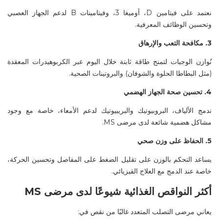
نعتمد على فيتامين
D
،
أوميغا
3، وفيتامينات
B
لدعم الجهاز العصبي
وتحسين الوظائف المعرفية
.
3.
مكافحة التعب والإرهاق
نُوازن الوجبات لتمنح طاقة ثابتة خلال اليوم عبر الكربوهيدرات المعقدة
(مثل البطاطا الحلوة والشوفان) والبروتينات الصحية
.
4.
تحسين صحة الجهاز الهضمي
ندمج الألياف،
البروبيوتيك
والبريبيوتيك
لدعم الأمعاء، خاصة مع وجود
مشاكل هضمية شائعة لدى مرضى
MS.
5.
الحفاظ على وزن صحي
يساعد التحكم بالوزن على تقليل الضغط على المفاصل وتحسين الحركة،
خاصة عند الدمج مع العلاج الفيزيائي
.
أكثر النواقص الغذائية شيوعًا لدى مرضى
MS
يعاني مرضى التصلب المتعدد غالبًا من نقص في
: