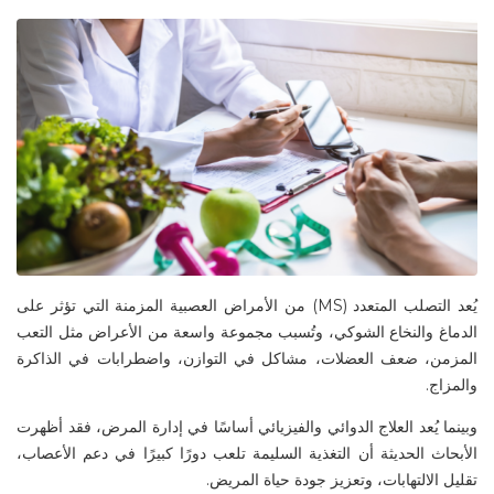
يُعد
التصلب المتعدد
(MS)
من الأمراض العصبية المزمنة التي تؤثر على
الدماغ والنخاع الشوكي، وتُسبب مجموعة واسعة من الأعراض مثل التعب
المزمن، ضعف العضلات، مشاكل في التوازن، واضطرابات في الذاكرة
والمزاج
.
وبينما يُعد العلاج الدوائي والفيزيائي أساسًا في إدارة المرض، فقد أظهرت
الأبحاث الحديثة أن
التغذية السليمة
تلعب دورًا كبيرًا في دعم الأعصاب،
تقليل الالتهابات، وتعزيز جودة حياة المريض
.