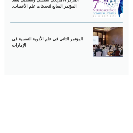
المرکز الأمریکي النفسي والعصبي یعقد
المؤتمر السابع لتحدیثات علم الأعصاب.
المؤتمر الثاني في علم الأدوية النفسية في
الإمارات