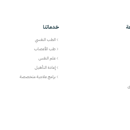
ة
خدماتنا
الطب النفسي
طب الأعصاب
علم النفس
إعادة التأهيل
برامج علاجية متخصصة
ى