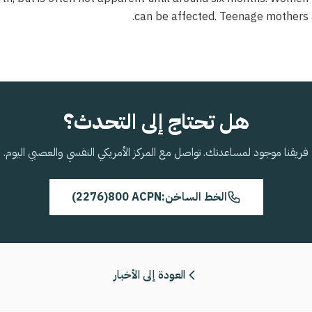
can be affected. Teenage mothers ar
هل تحتاج إلى التحدث؟
فريقنا موجود لمساعدتك. تواصل مع المركز الأمريكي النفسي والعصبي اليوم.
الخط الساخن:
800 ACPN
(2276)
العودة إلى الأخبار