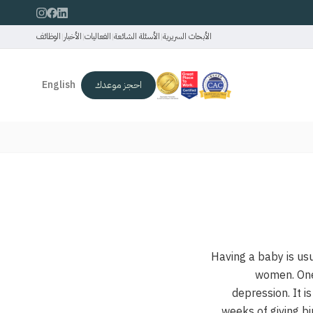
الأبحاث السريرية
|
الأسئلة الشائعة
|
الفعاليات
|
الأخبار
|
الوظائف
احجز موعدك
English
Having a baby is usu
women. One 
depression. It i
weeks of giving bi