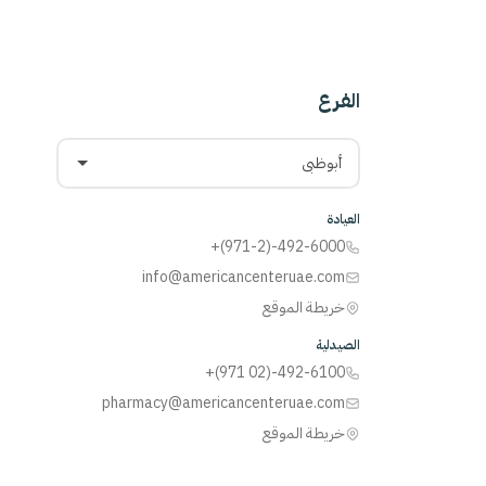
الفرع
أبوظبي
العيادة
+(971-2)-492-6000
info@americancenteruae.com
خريطة الموقع
الصيدلية
+(971 02)-492-6100
pharmacy@americancenteruae.com
خريطة الموقع