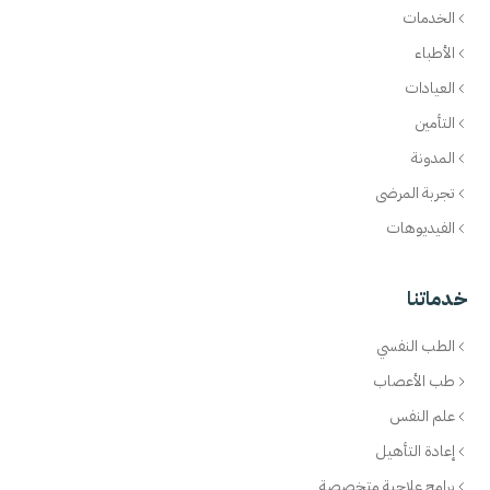
الخدمات
الأطباء
العيادات
التأمين
المدونة
تجربة المرضى
الفيديوهات
خدماتنا
الطب النفسي
طب الأعصاب
علم النفس
إعادة التأهيل
برامج علاجية متخصصة