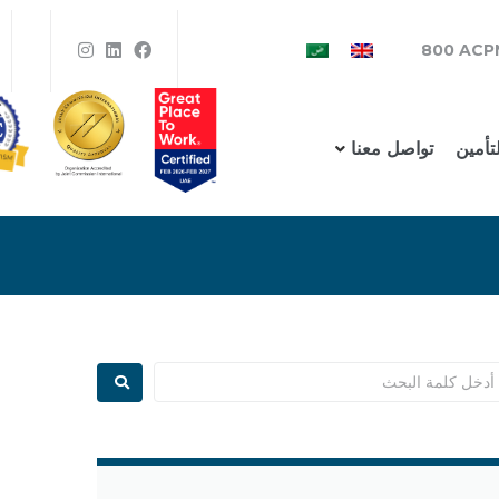
800 ACP
لتأمين
تواصل معنا