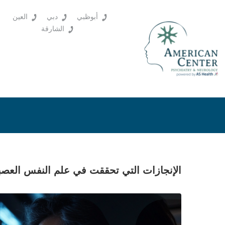
أبوظبي
دبي
العين
الشارقة
الإنجازات التي تحققت في علم النفس العص