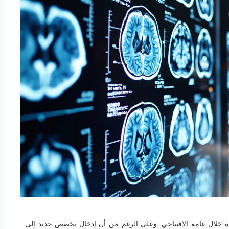
 خلال عامه الافتتاحي. وعلى الرغم من أن إدخال تخصص جديد إلى