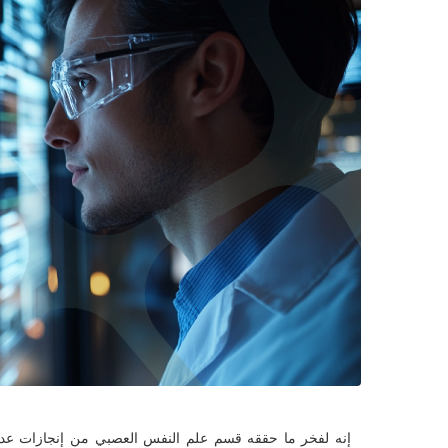
إنه لفخر ما حققه قسم علم النفس العصبي من إنجازات عدة