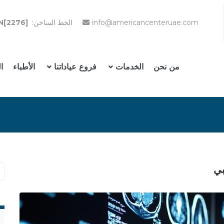
info@americancenteruae.com
الخط الساخن:
N[2276]
من نحن
الخدمات
فروع عياداتنا
الأطباء
ا
بي