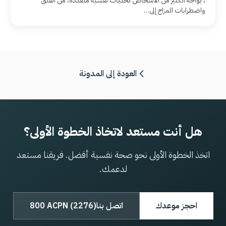
، يواجه الكثير من الأشخاص تحديات نفسية متعددة، من القلق
واضطرابات المزاج إلى…
العودة إلى المدونة
هل أنت مستعد لاتخاذ الخطوة الأولى؟
اتخذ الخطوة الأولى نحو صحة نفسية أفضل. فريقنا مستعد
لدعمك.
احجز موعدك
اتصل بنا
800 ACPN (2276)