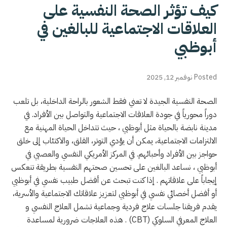
كيف تؤثر الصحة النفسية على
العلاقات الاجتماعية للبالغين في
أبوظبي
Posted نوفمبر 12, 2025
الصحة النفسية الجيدة لا تعني فقط الشعور بالراحة الداخلية، بل تلعب
دوراً محورياً في جودة العلاقات الاجتماعية والتواصل بين الأفراد. في
مدينة نابضة بالحياة مثل أبوظبي ، حيث تتداخل الحياة المهنية مع
الالتزامات الاجتماعية، يمكن أن يؤدي التوتر، القلق، والاكتئاب إلى خلق
حواجز بين الأفراد وأحبائهم. في المركز الأمريكي النفسي والعصبي في
أبوظبي ، نساعد البالغين على تحسين صحتهم النفسية بطريقة تنعكس
إيجاباً على علاقاتهم . إذا كنت تبحث عن أفضل طبيب نفسي في أبوظبي
أو أفضل أخصائي نفسي في أبوظبي لتعزيز علاقاتك الاجتماعية والأسرية،
يقدم فريقنا جلسات علاج فردية وجماعية تشمل العلاج النفسي و
العلاج المعرفي السلوكي
(CBT)
. هذه العلاجات ضرورية لمساعدة