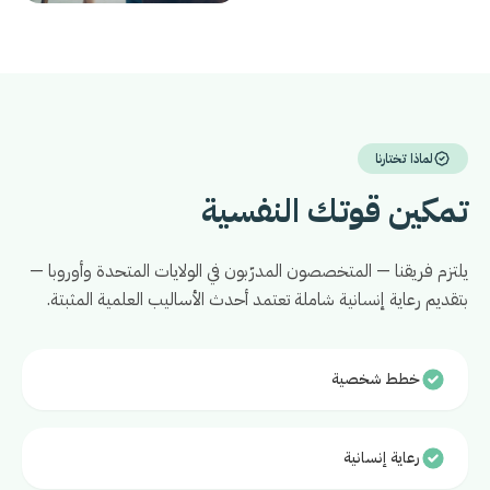
لماذا تختارنا
تمكين قوتك النفسية
يلتزم فريقنا — المتخصصون المدرّبون في الولايات المتحدة وأوروبا —
بتقديم رعاية إنسانية شاملة تعتمد أحدث الأساليب العلمية المثبتة.
خطط شخصية
رعاية إنسانية