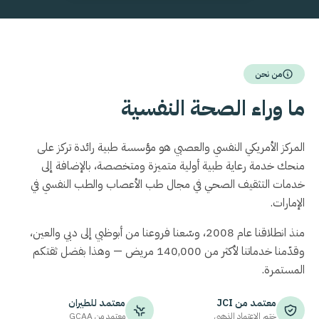
من نحن
ما وراء الصحة النفسية
المركز الأمريكي النفسي والعصبي هو مؤسسة طبية رائدة تركز على
منحك خدمة رعاية طبية أولية متميزة ومتخصصة، بالإضافة إلى
خدمات التثقيف الصحي في مجال طب الأعصاب والطب النفسي في
الإمارات.
منذ انطلاقنا عام 2008، وسّعنا فروعنا من أبوظبي إلى دبي والعين،
وقدّمنا خدماتنا لأكثر من 140,000 مريض — وهذا بفضل ثقتكم
المستمرة.
معتمد من
JCI
معتمد للطيران
ختم الاعتماد الذهبي
معتمد من
GCAA