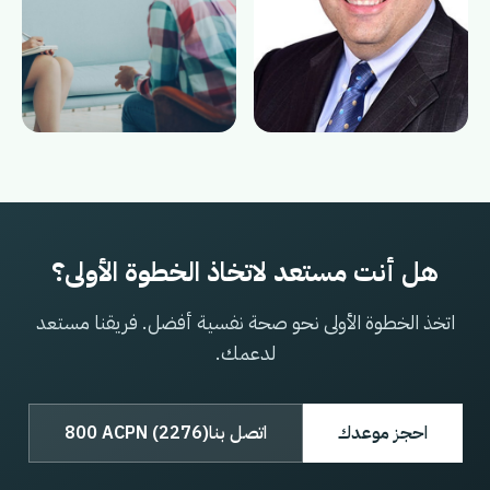
هل أنت مستعد لاتخاذ الخطوة الأولى؟
اتخذ الخطوة الأولى نحو صحة نفسية أفضل. فريقنا مستعد
لدعمك.
احجز موعدك
اتصل بنا
800 ACPN (2276)