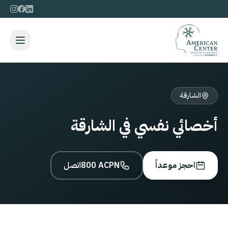
الشارقة
أخصائي نفسي في الشارقة
احجز موعداً
800 ACPN
اتصل