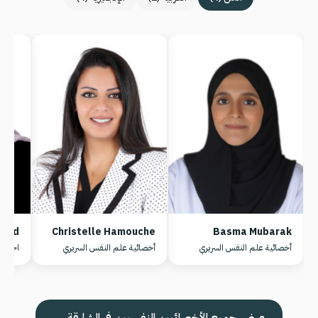
udad
Christelle Hamouche
Basma Mubarak
أخصائية علم النفس السريري
أخصائية علم النفس السريري
اخصائ