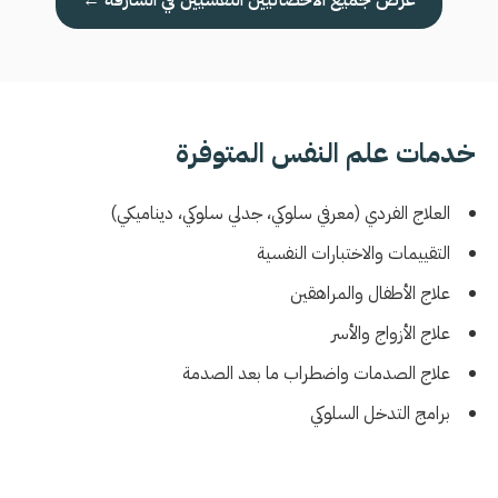
عرض جميع الأخصائيين النفسيين في الشارقة ←
خدمات علم النفس المتوفرة
العلاج الفردي (معرفي سلوكي، جدلي سلوكي، ديناميكي)
التقييمات والاختبارات النفسية
علاج الأطفال والمراهقين
علاج الأزواج والأسر
علاج الصدمات واضطراب ما بعد الصدمة
برامج التدخل السلوكي