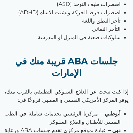
اضطراب طيف التوحد (
ASD)
اضطراب فرط الحركة وتشتت الانتباه (
ADHD)
تأخر النطق واللغة
التأخر النمائي
سلوكيات صعبة في المنزل أو المدرسة
جلسات ABA قريبة منك في
الإمارات
إذا كنت تبحث عن
العلاج السلوكي التطبيقي بالقرب منك
،
يوفر
المركز الأمريكي النفسي
و العصبي
فروعًا في:
أبوظبي
– مركزنا الرئيسي بخدمات شاملة في الطب
النفسي للأطفال والعلاج السلوكي
دبي
– عيادة بموقع مركزي تقدم جلسات
ABA
ورعاية