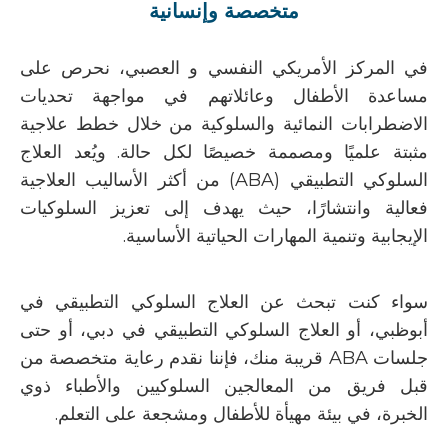
متخصصة وإنسانية
في
المركز الأمريكي النفسي
و العصبي
، نحرص على
مساعدة الأطفال وعائلاتهم في مواجهة تحديات
الاضطرابات النمائية والسلوكية من خلال خطط علاجية
مثبتة علميًا ومصممة خصيصًا لكل حالة. ويُعد
العلاج
السلوكي التطبيقي (
ABA
)
من أكثر الأساليب العلاجية
فعالية وانتشارًا، حيث يهدف إلى تعزيز السلوكيات
الإيجابية وتنمية المهارات الحياتية الأساسية.
سواء كنت تبحث عن
العلاج السلوكي التطبيقي في
أبوظبي
، أو
العلاج السلوكي التطبيقي في دبي
، أو حتى
جلسات
ABA
قريبة منك
، فإننا نقدم رعاية متخصصة من
قبل فريق من المعالجين السلوكيين والأطباء ذوي
الخبرة، في بيئة مهيأة للأطفال ومشجعة على التعلم.