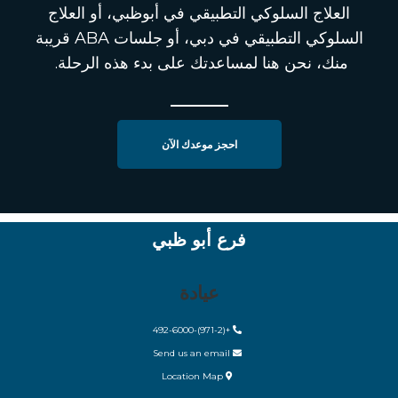
العلاج السلوكي التطبيقي في
أبوظبي
، أو
العلاج
السلوكي التطبيقي في دبي
، أو جلسات
ABA
قريبة
منك
، نحن هنا لمساعدتك على بدء هذه الرحلة.
احجز موعدك الآن
فرع أبو ظبي
عيادة
+(971-2)-492-6000
Send us an email
Location Map