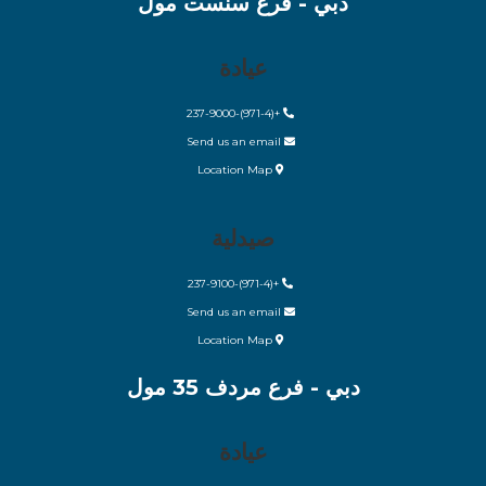
دبي - فرع سنست مول
عيادة
(971-4)-237-9000
+
Send us an email
Location Map
صيدلية
(971-4)-237-9100
+
Send us an email
Location Map
دبي - فرع مردف 35 مول
عيادة