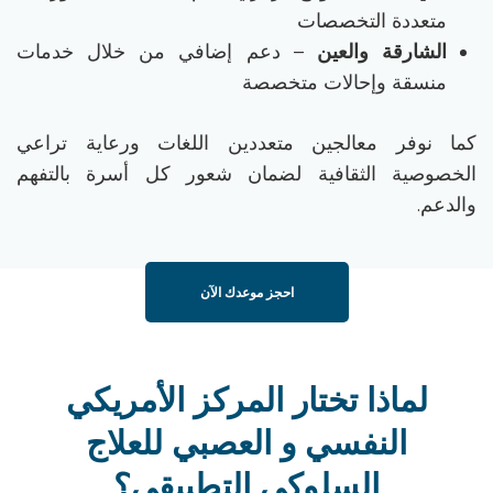
متعددة التخصصات
الشارقة والعين
– دعم إضافي من خلال خدمات
منسقة وإحالات متخصصة
كما نوفر معالجين متعددين اللغات ورعاية تراعي
الخصوصية الثقافية لضمان شعور كل أسرة بالتفهم
والدعم.
احجز موعدك الآن
لماذا تختار المركز الأمريكي
النفسي و العصبي للعلاج
السلوكي التطبيقي؟