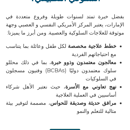
بفضل خبرة تمتد لسنوات طويلة وفروع متعددة في
الإمارات، يعتبر
المركز الأمريكي النفسي
و العصبي
وجهة
موثوقة للعلاجات السلوكية والعصبية. ومن أبرز ما يميزنا:
خطط علاجية مخصصة
لكل طفل وعائلة بما يتناسب
مع احتياجاتهم الفردية
معالجون معتمدون وذوو خبرة
، بما في ذلك محللو
سلوك معتمدون دوليًا (
BCBAs
) وفنيون مسجلون
في السلوكيات
نهج تعاوني مع الأسرة
، حيث نعتبر الأهل شركاء
أساسيين في العملية العلاجية
مرافق حديثة وصديقة للحواس
، مصممة لتوفير بيئة
مثالية للتعلم والنمو