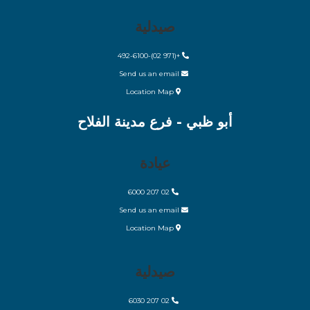
صيدلية
+(971 02)-492-6100
Send us an email
Location Map
أبو ظبي - فرع مدينة الفلاح
عيادة
02 207 6000
Send us an email
Location Map
صيدلية
2 207 6030
0