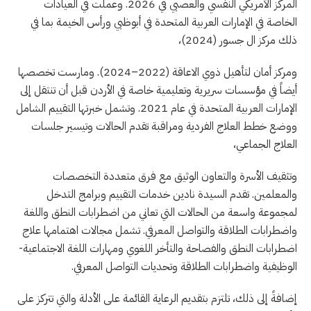
المركز الأمريكي النفسي والعصبي في 2026. وعملت في العيادات
الخاصة في الإمارات العربية المتحدة في أبوظبي ورأس الخيمة بما في
ذلك مركز ال جسور (2024)،
ومركز أمان لتأهيل ذوي الاعاقة (2022–2024). ومارست تخصصها
أيضاً في مؤسسات سريرية وتعليمية خاصة في الأردن قبل أن تنتقل إلى
الإمارات العربية المتحدة في عام 2021. وتشمل خبرتها التقييم الشامل
ووضع خطط العلاج الفردية ومراقبة تقدم الحالات وتيسير جلسات
العلاج الجماعي،
وتثقيف الأسرة والتعاون الوثيق مع فرق متعددة التخصصات
والمعلمين. تقدم السيدة نادين خدمات التقييم وبرامج التدخل
لمجموعة واسعة من الحالات التي تعاني من اضطرابات النطق واللغة
واضطرابات الطلاقة والتواصل المعرفي. تشمل مجالات اهتمامها علاج
اضطرابات النطق والفصاحة والتأخر اللغوي ومهارات اللغة الاجتماعية-
الوظيفية واضطرابات الطلاقة وتحديات التواصل المعرفي.
إضافةً إلى ذلك، تلتزم بتقديم الرعاية القائمة على الأدلة والتي تتركز على