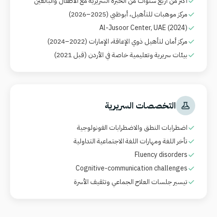
أكثر من أربع سنوات من الخبرة السريرية مع الأطفال والبالغين
مركز موهبات للتأهيل، أبوظبي (2025–2026)
Al-Jusoor Center, UAE (2024)
مركز أمان لتأهيل ذوي الإعاقة، الإمارات (2022–2024)
بيئات سريرية وتعليمية خاصة في الأردن (قبل 2021)
التخصصات السريرية
اضطرابات النطق والاضطرابات الفونولوجية
تأخر اللغة ومهارات اللغة الاجتماعية التداولية
Fluency disorders
Cognitive-communication challenges
تيسير جلسات العلاج الجماعي وتثقيف الأسرة