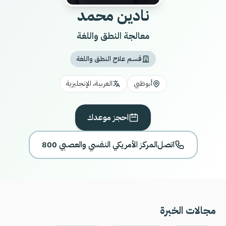
نادين محمد
معالجة النطق واللغة
قسم علاج النطق واللغة
أبوظبي
العربية، الإنجليزية
احجز موعدك
اتصل
800 المركز الأمريكي النفسي والعصبي
مجالات الخبرة